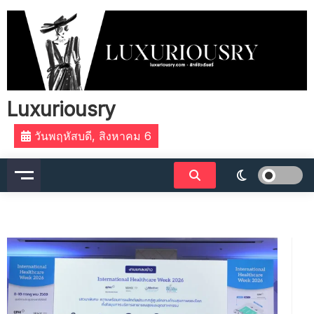
Skip
to
content
Luxuriousry
วันพฤหัสบดี, สิงหาคม 6