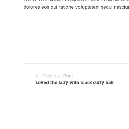
dolores eos qui ratione voluptatem sequi nesciun
Previous Post
Loved the lady with black curly hair