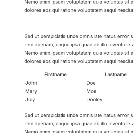
Nemo enim ipsam voluptatem quia voluptas sit a
dolores eos qui ratione voluptatem sequi nesciun
Sed ut perspiciatis unde omnis iste natus error
rem aperiam, eaque ipsa quae ab illo inventore ve
Nemo enim ipsam voluptatem quia voluptas sit a
dolores eos qui ratione voluptatem sequi nesciun
Firstname
Lastname
John
Doe
Mary
Moe
July
Dooley
Sed ut perspiciatis unde omnis iste natus error
rem aperiam, eaque ipsa quae ab illo inventore ve
Nemo enim ipsam voluptatem quia voluptas sit a