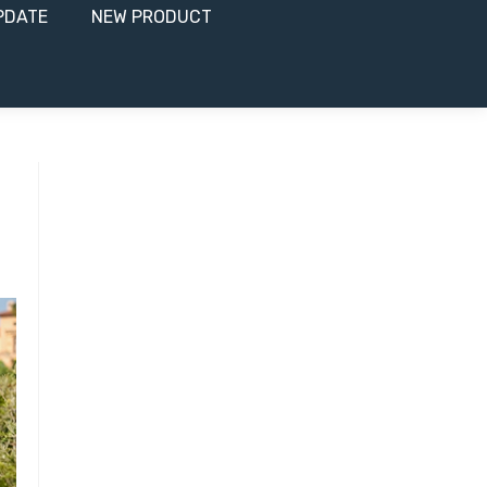
PDATE
NEW PRODUCT​