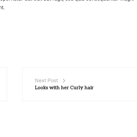
t.
Next Post
Looks with her Curly hair