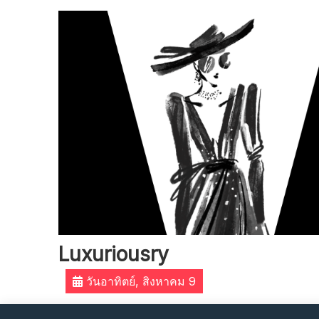
Skip
to
content
Luxuriousry
วันอาทิตย์, สิงหาคม 9