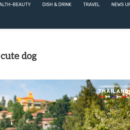
ALTH-BEAUTY
DISH & DRINK
TRAVEL
NEWS U
 cute dog