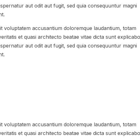
spernatur aut odit aut fugit, sed quia consequuntur magni
t.
 sit voluptatem accusantium doloremque laudantium, totam
ritatis et quasi architecto beatae vitae dicta sunt explicabo
spernatur aut odit aut fugit, sed quia consequuntur magni
t.
 sit voluptatem accusantium doloremque laudantium, totam
ritatis et quasi architecto beatae vitae dicta sunt explicabo