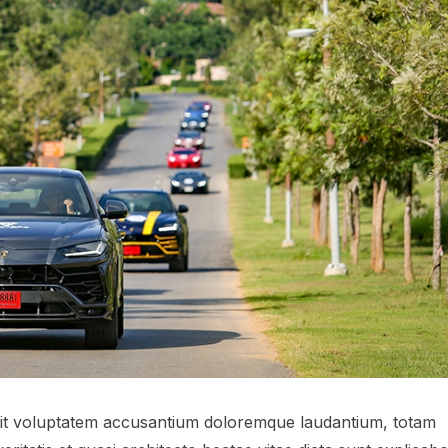
 sit voluptatem accusantium doloremque laudantium, totam