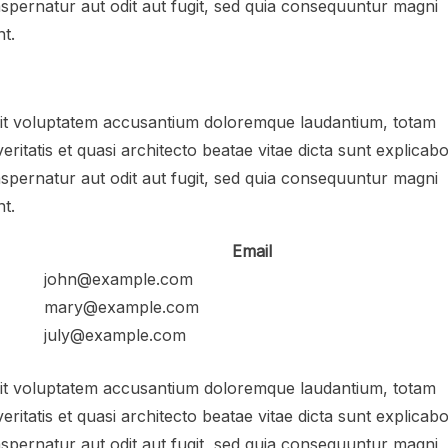
spernatur aut odit aut fugit, sed quia consequuntur magni
t.
 sit voluptatem accusantium doloremque laudantium, totam
ritatis et quasi architecto beatae vitae dicta sunt explicabo
spernatur aut odit aut fugit, sed quia consequuntur magni
t.
Email
john@example.com
mary@example.com
july@example.com
 sit voluptatem accusantium doloremque laudantium, totam
ritatis et quasi architecto beatae vitae dicta sunt explicabo
spernatur aut odit aut fugit, sed quia consequuntur magni