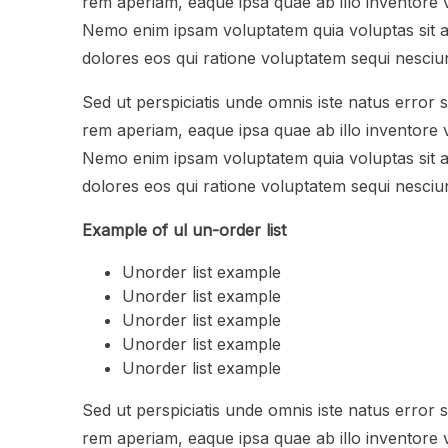
rem aperiam, eaque ipsa quae ab illo inventore ve
Nemo enim ipsam voluptatem quia voluptas sit a
dolores eos qui ratione voluptatem sequi nesciun
Sed ut perspiciatis unde omnis iste natus error
rem aperiam, eaque ipsa quae ab illo inventore ve
Nemo enim ipsam voluptatem quia voluptas sit a
dolores eos qui ratione voluptatem sequi nesciun
Example of ul un-order list
Unorder list example
Unorder list example
Unorder list example
Unorder list example
Unorder list example
Sed ut perspiciatis unde omnis iste natus error
rem aperiam, eaque ipsa quae ab illo inventore ve