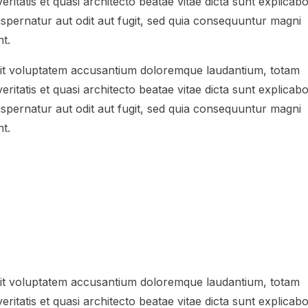
ritatis et quasi architecto beatae vitae dicta sunt explicabo
spernatur aut odit aut fugit, sed quia consequuntur magni
t.
 sit voluptatem accusantium doloremque laudantium, totam
ritatis et quasi architecto beatae vitae dicta sunt explicabo
spernatur aut odit aut fugit, sed quia consequuntur magni
t.
 sit voluptatem accusantium doloremque laudantium, totam
ritatis et quasi architecto beatae vitae dicta sunt explicabo