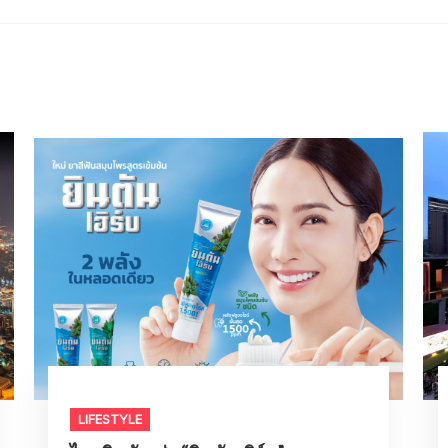
LIFESTYLE​