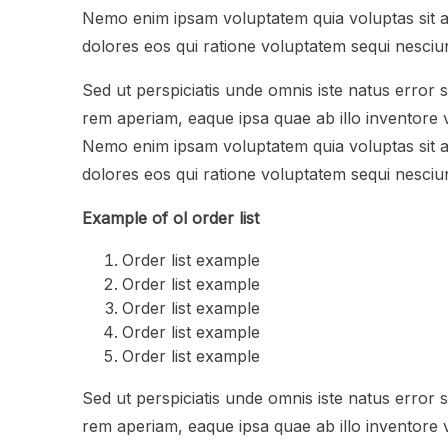
Nemo enim ipsam voluptatem quia voluptas sit a
dolores eos qui ratione voluptatem sequi nesciun
Sed ut perspiciatis unde omnis iste natus error
rem aperiam, eaque ipsa quae ab illo inventore ve
Nemo enim ipsam voluptatem quia voluptas sit a
dolores eos qui ratione voluptatem sequi nesciun
Example of ol order list
Order list example
Order list example
Order list example
Order list example
Order list example
Sed ut perspiciatis unde omnis iste natus error
rem aperiam, eaque ipsa quae ab illo inventore ve