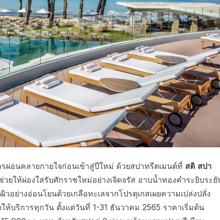
รผ่อนคลายกายใจก่อนเข้าสู่ปีใหม่ ด้วยสปาทรีตเมนต์ที่
สติ สปา
ะช่วยให้ผ่องใสรับศักราชใหม่อย่างเจิดจรัส อาบน้ำทองคำระยิบระยั
ขัดผิวอย่างอ่อนโยนด้วยเกลือทะเลจากโปรตุเกสเผยความเปล่งปลั่ง
ให้บริการทุกวัน ตั้งแต่วันที่ 1-31 ธันวาคม 2565 ราคาเริ่มต้น