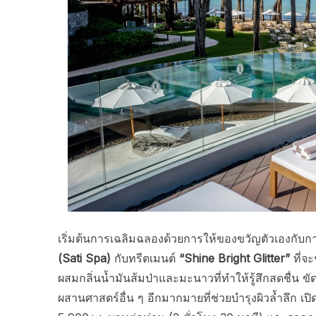
เริ่มต้นการเฉลิมฉลองด้วยการให้ของขวัญตัวเองกับกา
(Sati Spa)
กับทรีตเมนต์
“
Shine Bright Glitter”
ที่จ
ผสมกลิ่นน้ำมันส้มป่าและมะนาวที่ทำให้รู้สึกสดชื่น 
ผสานศาสตร์อื่น ๆ อีกมากมายที่ช่วยบำรุงผิวล้ำลึก เปิด