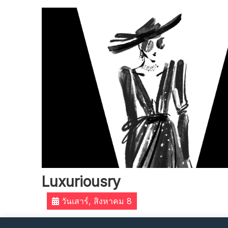
Skip
to
content
Luxuriousry
วันเสาร์, สิงหาคม 8