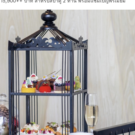
 15,900++ บาท สำหรับสปาคู่ 2 ท่าน พร้อมแชมเปญพรีเมียม