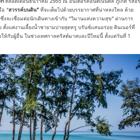
on
ตลอดเดือนธันวาคม 2565 ณ อินเตอร์คอนติเนนตัล ภูเก็ต รีสอร
ือ “
สวรรค์บนดิน”
ที่จะเต็มไปด้วยบรรยากาศที่น่าหลงใหล ด้วย
ึ่งจะเชื่อมต่อนักเดินทางเข้ากับ “วิมานแห่งความสุข” ผ่านการ
้งแต่งานเลี้ยงน้ำชายามบ่ายสุดหรู บรันช์แสนอร่อย ดินเนอร์ที่
้กับผู้อื่น ในช่วงเทศกาลคริสต์มาสและปีใหม่นี้ ตั้งแต่วันที่ 1