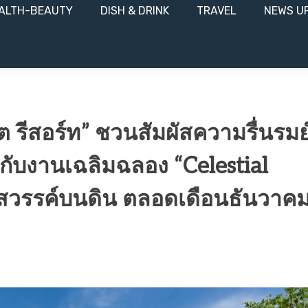
ALTH-BEAUTY
DISH & DRINK
TRAVEL
NEWS U
็ต รีสอร์ท” ชวนสัมผัสความรื่นรมย
กับงานเฉลิมฉลอง “Celestial
่ห์สวรรค์บนดิน ตลอดเดือนธันวาค