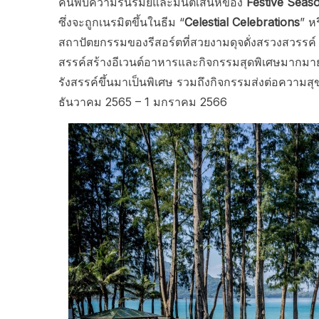
ค้นพบความรื่นรมย์และมนต์เสน่ห์ของ
Festive Seas
ซึ่งจะถูกเนรมิตขึ้นในธีม “
Celestial Celebrations
” หร
สถาปัตยกรรมของรีสอร์ตที่สวยงามดุจดั่งสรวงสวรรค์ ซ
สรรค์สร้างอีเวนต์อาหารและกิจกรรมสุดพิเศษมากมาย ตั
รังสรรค์ขึ้นมาเป็นพิเศษ รวมถึงกิจกรรมส่งต่อความสุขให
ธันวาคม 2565 – 1 มกราคม 2566