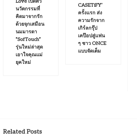
Love เปิดตัว
CASETiFY’
นวัตกรรมที่
ครั้งแรก ส่ง
คิดมาจากรัก
ความรักจาก
ด้วยจุกเสมือน
เกิร์ลกรุ๊ป
นมมารดา
เคป๊อปสู่แฟน
“SofTouch”
ๆ ชาว ONCE
รุ่นใหม่ล่าสุด
แบบจัดเต็ม
เอาใจคุณแม่
ยุคใหม่
Related Posts