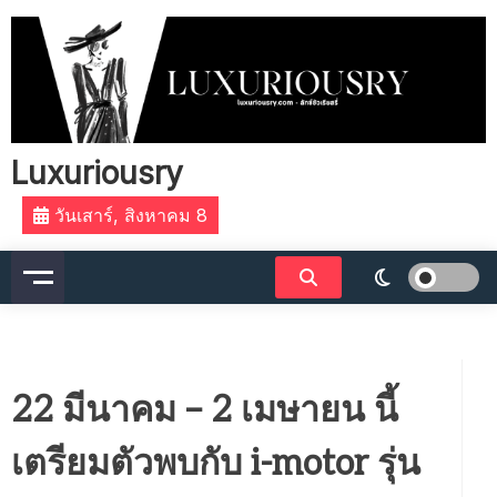
Skip
to
content
Luxuriousry
วันเสาร์, สิงหาคม 8
22 มีนาคม – 2 เมษายน นี้
เตรียมตัวพบกับ i-motor รุ่น