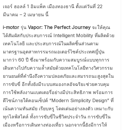
เจอร์ ฮอลล์ 1 อิมแพ็ค เมืองทองธานี ตั้งแต่วันที่ 22
มีนาคม – 2 เมษายน นี้
i-motor
รุ่น
Vapor: The Perfect Journey
จะให้คุณ
ได้สัมผัสกับประสบการณ์ Intelligent Mobility ที่ผลิตด้วย
เทคโนโลยี และประสบการณ์ในผลิตชิ้นส่วนตาม
มาตรฐานอุตสาหกรรมรถมอเตอร์ไซค์ประเทศญี่ปุ่น
มากว่า 60 ปี ซึ่งมาพร้อมกับความสมบูรณ์แบบทุกการ
เดินทางไปกับความล้ำสมัยด้วยเทคโนโลยีทางวิศวกรรม
ยานยนต์ที่คำนึงถึงความปลอดภัยและสมรรถนะสูงสุดใน
การขับขี่ อีกทั้งยังมีระบบสมองกลอัจฉริยะช่วยควบคุม
การใช้พลังงานแบตเตอรี่อย่างมีประสิทธิภาพ พร้อมการ
ดีไซน์ภายใต้คอนเซ็ปต์ “Modern Simplicity Design” ที่
เน้นความทันสมัย เรียบหรู โดดเด่นอย่างลงตัว เหมาะกับ
ทุกไลฟ์สไตล์ ทั้งการขับขี่ในชีวิตประจำวัน การขับขี่ใน
เมืองหรือการเดินทางท่องเที่ยว นอกจากนี้ยังมีการให้