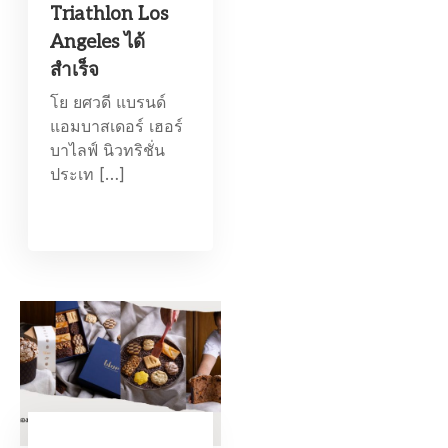
Triathlon Los
Angeles ได้
สำเร็จ
โย ยศวดี แบรนด์
แอมบาสเดอร์ เฮอร์
บาไลฟ์ นิวทริชั่น
ประเท […]