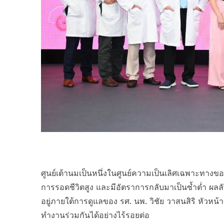
ศูนย์เต้านมเป็นหนึ่งในศูนย์ความเป็นเลิศเฉพาะทางขอ
การรอดชีวิตสูง และมีอัตราการกลับมาเป็นซ้ำต่ำ ผล
อยู่ภายใต้การดูแลของ รศ. นพ. วิชัย วาสนสิริ หัวหน
ทำงานร่วมกันได้อย่างไร้รอยต่อ