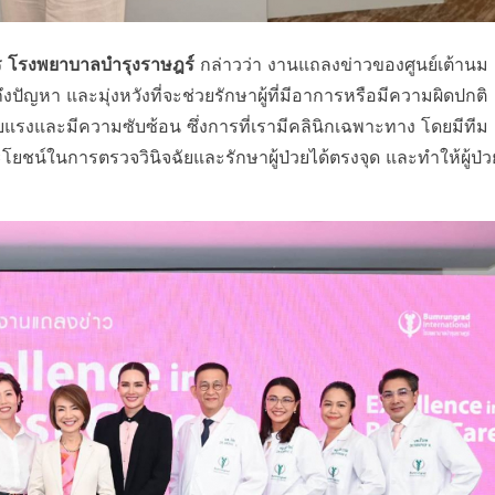
หาร โรงพยาบาลบำรุงราษฎร์
กล่าวว่า งานแถลงข่าวของศูนย์เต้านม
ปัญหา และมุ่งหวังที่จะช่วยรักษาผู้ที่มีอาการหรือมีความผิดปกติ
ยแรงและมีความซับซ้อน ซึ่งการที่เรามีคลินิกเฉพาะทาง โดยมีทีม
ระโยชน์ในการตรวจวินิจฉัยและรักษาผู้ป่วยได้ตรงจุด และทำให้ผู้ป่ว