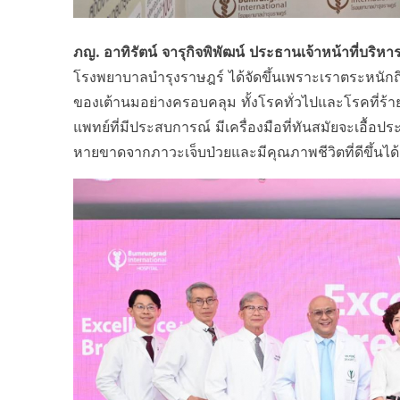
ภญ. อาทิรัตน์ จารุกิจพิพัฒน์ ประธานเจ้าหน้าที่บริ
โรงพยาบาลบำรุงราษฎร์ ได้จัดขึ้นเพราะเราตระหนักถึง
ของเต้านมอย่างครอบคลุม ทั้งโรคทั่วไปและโรคที่ร้า
แพทย์ที่มีประสบการณ์ มีเครื่องมือที่ทันสมัยจะเอื้อป
หายขาดจากภาวะเจ็บป่วยและมีคุณภาพชีวิตที่ดีขึ้นได้