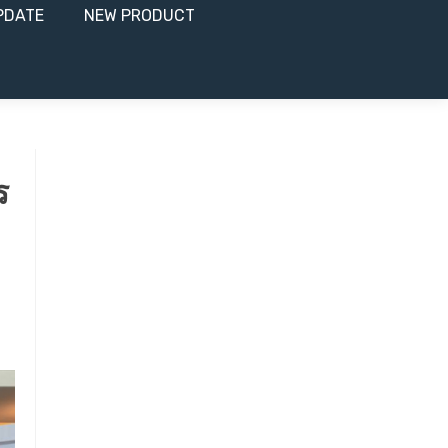
PDATE
NEW PRODUCT​
ร