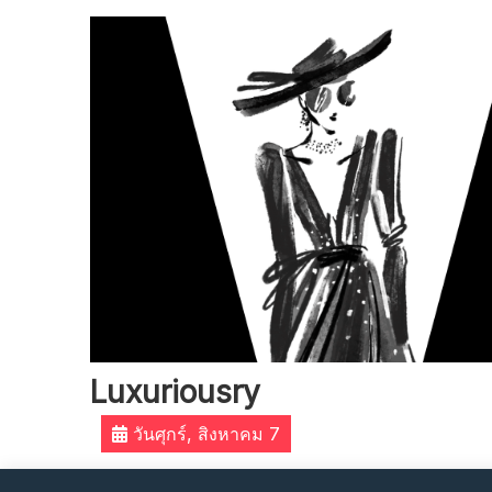
Skip
to
content
Luxuriousry
วันศุกร์, สิงหาคม 7