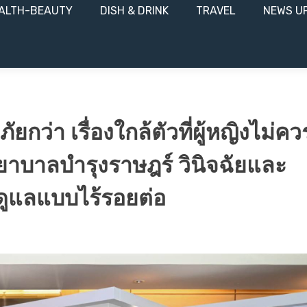
ALTH-BEAUTY
DISH & DRINK
TRAVEL
NEWS U
ยกว่า เรื่องใกล้ตัวที่ผู้หญิงไม่คว
ยาบาลบำรุงราษฎร์ วินิจฉัยและ
ดูแลแบบไร้รอยต่อ