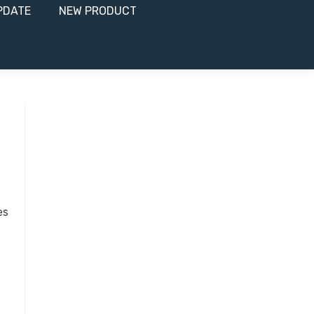
PDATE
NEW PRODUCT​
es