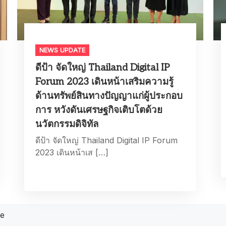
NEWS UPDATE
ดีป้า จัดใหญ่ Thailand Digital IP
Forum 2023 เดินหน้าเสริมความรู้
ด้านทรัพย์สินทางปัญญาแก่ผู้ประกอบ
การ หวังดันเศรษฐกิจเติบโตด้วย
นวัตกรรมดิจิทัล
ดีป้า จัดใหญ่ Thailand Digital IP Forum
2023 เดินหน้าเส […]
te