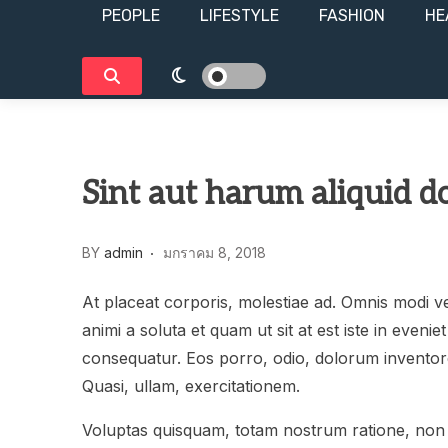
PEOPLE
LIFESTYLE​
FASHION
HE
Sint aut harum aliquid do
BY
admin
มกราคม 8, 2018
At placeat corporis, molestiae ad. Omnis modi 
animi a soluta et quam ut sit at est iste in even
consequatur. Eos porro, odio, dolorum invento
Quasi, ullam, exercitationem.
Voluptas quisquam, totam nostrum ratione, non