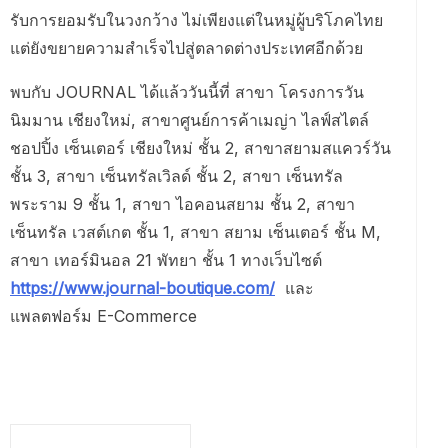
รับการยอมรับในวงกว้าง ไม่เพียงแต่ในหมู่ผู้บริโภคไทย
แต่ยังขยายความสำเร็จไปสู่ตลาดต่างประเทศอีกด้วย
พบกับ JOURNAL ได้แล้ววันนี้ที่ สาขา โครงการวัน
นิมมาน เชียงใหม่, สาขาศูนย์การค้าเมญ่า ไลฟ์สไตล์
ชอปปิ้ง เซ็นเตอร์ เชียงใหม่ ชั้น 2, สาขาสยามสแควร์วัน
ชั้น 3, สาขา เซ็นทรัลเวิลด์ ชั้น 2, สาขา เซ็นทรัล
พระราม 9 ชั้น 1, สาขา ไอคอนสยาม ชั้น 2, สาขา
เซ็นทรัล เวสต์เกต ชั้น 1, สาขา สยาม เซ็นเตอร์ ชั้น M,
สาขา เทอร์มินอล 21 พัทยา ชั้น 1 ทางเว็บไซต์
https://www.journal-boutique.com/
และ
แพลตฟอร์ม E-Commerce