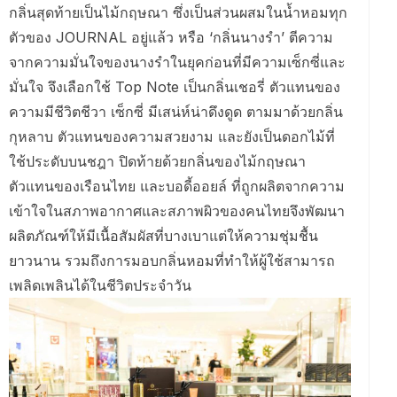
กลิ่นสุดท้ายเป็นไม้กฤษณา ซึ่งเป็นส่วนผสมในน้ำหอมทุก
ตัวของ JOURNAL อยู่แล้ว หรือ ‘กลิ่นนางรำ’ ตีความ
จากความมั่นใจของนางรำในยุคก่อนที่มีความเซ็กซี่และ
มั่นใจ จึงเลือกใช้ Top Note เป็นกลิ่นเชอรี่ ตัวแทนของ
ความมีชีวิตชีวา เซ็กซี่ มีเสน่ห์น่าดึงดูด ตามมาด้วยกลิ่น
กุหลาบ ตัวแทนของความสวยงาม และยังเป็นดอกไม้ที่
ใช้ประดับบนชฎา ปิดท้ายด้วยกลิ่นของไม้กฤษณา
ตัวแทนของเรือนไทย และบอดี้ออยล์ ที่ถูกผลิตจากความ
เข้าใจในสภาพอากาศและสภาพผิวของคนไทยจึงพัฒนา
ผลิตภัณฑ์ให้มีเนื้อสัมผัสที่บางเบาแต่ให้ความชุ่มชื้น
ยาวนาน รวมถึงการมอบกลิ่นหอมที่ทำให้ผู้ใช้สามารถ
เพลิดเพลินได้ในชีวิตประจำวัน