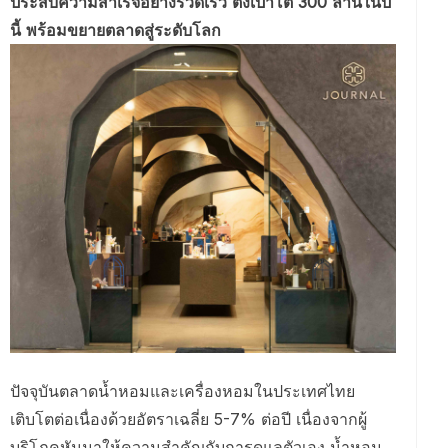
ประสบความสำเร็จอย่างรวดเร็ว ตั้งเป้าโต 300 ล้านในปี
นี้ พร้อมขยายตลาดสู่ระดับโลก
ปัจจุบันตลาดน้ำหอมและเครื่องหอมในประเทศไทย
เติบโตต่อเนื่องด้วยอัตราเฉลี่ย 5-7% ต่อปี เนื่องจากผู้
บริโภคหันมาให้ความสำคัญกับการดูแลตัวเอง น้ำหอม