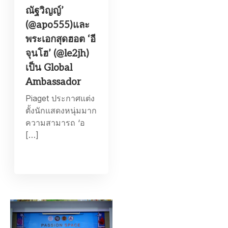
ณัฐวิญญ์’
(@apo555)และ
พระเอกสุดฮอต ‘อี
จุนโฮ’ (@le2jh)
เป็น Global
Ambassador
Piaget ประกาศแต่ง
ตั้งนักแสดงหนุ่มมาก
ความสามารถ ‘อ
[…]