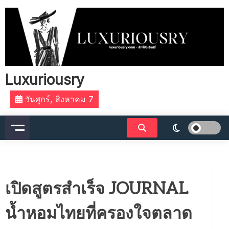
Skip
to
content
Luxuriousry
วันศุกร์, สิงหาคม 7
เปิดสูตรสำเร็จ JOURNAL
น้ำหอมไทยที่ครองใจตลาด