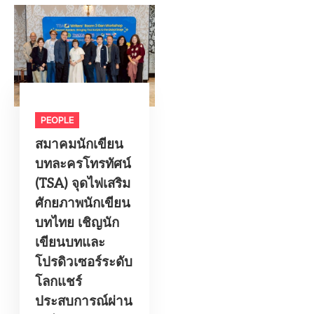
PEOPLE
สมาคมนักเขียน
บทละครโทรทัศน์
(TSA) จุดไฟเสริม
ศักยภาพนักเขียน
บทไทย เชิญนัก
เขียนบทและ
โปรดิวเซอร์ระดับ
โลกแชร์
ประสบการณ์ผ่าน