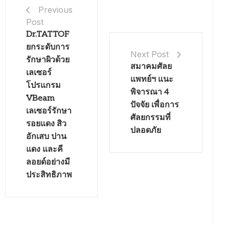
Previous
Post
Dr.TATTOF
ยกระดับการ
Next Post
รักษาผิวด้วย
สมาคมศัลย
เลเซอร์
แพทย์ฯ แนะ
โปรแกรม
พิจารณา 4
VBeam
ปัจจัย เพื่อการ
เลเซอร์รักษา
ศัลยกรรมที่
รอยแดง สิว
ปลอดภัย
อักเสบ ปาน
แดง และคี
ลอยด์อย่างมี
ประสิทธิภาพ