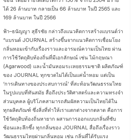
ซ้อน โดยมีรายได้เติบโตกว่า 150% จากปี 2564 มีราย
ได้ 26 ล้านบาท กลายเป็น 66 ล้านบาท ในปี 2565 และ
169 ล้านบาท ในปี 2566
ฟ้า–ธนัญญา สุธีรชัย กล่าวถึงแนวคิดการสร้างแบรนด์ว่า
“แบรนด์ JOURNAL สร้างขึ้นจากแนวคิดการเชื่อมโยง
กลิ่นหอมเข้ากับเรื่องราวและอารมณ์ความเป็นไทย ผ่าน
การใช้วัตถุดิบท้องถิ่นที่มีเอกลักษณ์ เช่น ไม้กฤษณา
(Agarwood) และน้ำมันหอมระเหยธรรมชาติ ผลิตภัณฑ์
ของ JOURNAL ทุกขวดไม่ได้เป็นแค่น้ำหอม แต่เป็น
‘การเดินทางของประสบการณ์’ ที่สะท้อนวัฒนธรรมไทย
ในรูปแบบที่ทันสมัย สื่อถึงประวัติศาสตร์และความทรงจำ
ส่วนบุคคล ผู้บริโภคสามารถสัมผัสความเป็นไทยได้ใน
ทุกผลิตภัณฑ์ ซึ่งสิ่งที่ทำให้เราแตกต่างจากตลาด คือการ
ใช้วัตถุดิบท้องถิ่นหายาก ผสานการออกแบบกลิ่นที่ซับ
ซ้อนและลึกซึ้ง ทุกกลิ่นของ JOURNAL สื่อถึงเรื่องราว
วัฒนธรรมไทยผ่านกลิ่นหอม เช่น กลิ่นที่ได้รับแรง