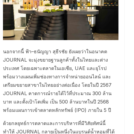
นอกจากนี้ ฟ้า–ธนัญญา สุธีรชัย ยังเผยว่าในอนาคต
JOURNAL จะมุ่งขยายฐานลูกค้าทั้งในไทยและต่าง
ประเทศ โดยเฉพาะตลาดในเอเชีย, UAE และยุโรป
พร้อมวางแผนเพิ่มช่องทางการจำหน่ายออนไลน์ และ
เตรียมขยายสาขาในไทยอย่างต่อเนื่อง โดยในปี 2567
JOURNAL คาดการณ์รายได้ไว้ที่ประมาณ 300 ล้าน
บาท และตั้งเป้าโตเพิ่ม เป็น 500 ล้านบาทในปี 2568
พร้อมแผนการเข้าตลาดหลักทรัพย์ (IPO) ภายใน 5 ปี
ด้วยกลยุทธ์การตลาดและการบริหารที่มีวิสัยทัศน์นี้
ทำให้ JOURNAL กลายเป็นหนึ่งในแบรนด์น้ำหอมที่ได้