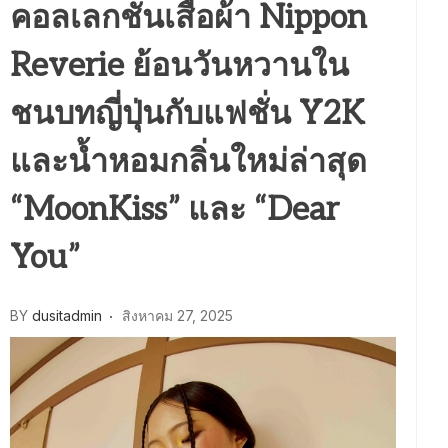
คอลเลกชั่นเสื้อผ้า Nippon
Reverie ย้อนวันหวานใน
ชนบทญี่ปุ่นกับแฟชั่น Y2K
และน้ำหอมกลิ่นใหม่ล่าสุด
“MoonKiss” และ “Dear
You”
BY
dusitadmin
สิงหาคม 27, 2025