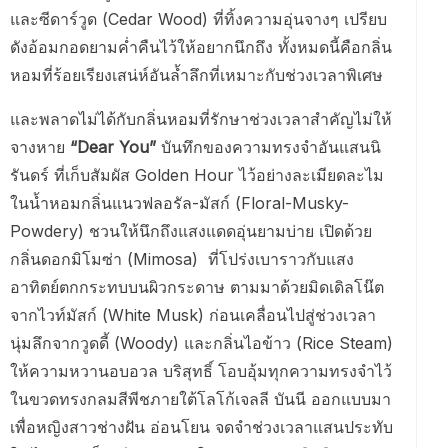
และซีดาร์วูด (Cedar Wood) ที่ทิ้งความอุ่นจางๆ เปรียบ
ดังอ้อมกอดยามค่ำคืนไว้ให้อยากนึกถึง ทั้งหมดนี้คือกลิ่น
หอมที่ร้อยเรียงเสน่ห์อันล้ำลึกที่เหมาะกับช่วงเวลาพิเศษ
และพลาดไม่ได้กับกลิ่นหอมที่รักษาช่วงเวลาสำคัญไม่ให้
จางหาย
“Dear You”
บันทึกของความทรงจำอันแสนนิ
รันดร์ ที่เก็บสัมผัส Golden Hour ไว้อย่างละเมียดละไม
ในน้ำหอมกลิ่นแนวฟลอรัล-มัสก์ (Floral-Musky-
Powdery) ชวนให้นึกถึงแสงแดดอุ่นยามบ่าย เปิดด้วย
กลิ่นดอกมิโมซ่า (Mimosa) ที่โปร่งเบาราวกับแสง
อาทิตย์ตกกระทบบนผิวกระดาษ ตามมาด้วยมิดเดิลโน๊ต
จากไวท์มัสก์ (White Musk) ก่อนเคลื่อนไปสู่ช่วงเวลา
นุ่มลึกจากวูดดี้ (Woody) และกลิ่นไอข้าว (Rice Steam)
ให้ความหวานอบอวล บริสุทธิ์ โอบอุ้มทุกความทรงจำไว้
ในขวดทรงกลมสีพีชภายใต้โลโก้เจลลี บันนี ออกแบบมา
เพื่อหญิงสาวช่างฝัน อ่อนโยน จดจำช่วงเวลาแสนประทับ