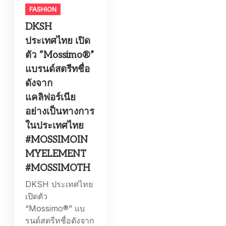
FASHION
DKSH
ประเทศไทย เปิด
ตัว “Mossimo®”
แบรนด์สตรีทชื่อ
ดังจาก
แคลิฟอร์เนีย
อย่างเป็นทางการ
ในประเทศไทย
#MOSSIMOIN
MYELEMENT
#MOSSIMOTH
DKSH ประเทศไทย
เปิดตัว
“Mossimo®” แบ
รนด์สตรีทชื่อดังจาก