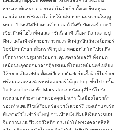
แคมเปญ Nippon Reverie
ใช้โทนสีที่ชวนให้นึกถึง
ธรรมชาติและความทรงจำในวัยเด็ก ตั้งแต่ สีชมพูนม
และสีม่วงมาร์ชแมลโลว์ ที่ให้กลิ่นอายขนมหวานในฤดู
หนาว ไปจนถึงสีน้ำตาลข้าวมอลต์ สีครีมบัตเตอร์ และสี
เขียวมินต์ ไฮไลท์คอลเลกชั่นนี้ อาทิ เสื้อคาดิแกนลายปู
หิมะ เดนิมพิมพ์ลายอาหารทะเล จัมพ์สูทยีนส์ทรงโอเวอร์
ไซซ์ปักหน้าอก เสื้อกราฟิกรูปนมสดฮอกไกโด ไปจนถึง
เชิ้ตตารางชมพูมาพร้อมกระดุมสตรอว์เบอร์รี่ ทั้งหมด
เหมือนหลุดออกมาจากตู้กดขนมที่โดนเวทย์มนตร์เปลี่ยน
ให้กลายเป็นแฟชั่น ตั้งแต่ปักลายยันฟอร์มเสื้อผ้าที่ไม่จำเจ
พร้อมแอคเซสเซอรี่ที่เพิ่มเลเยอร์ให้ลุค Pop ขึ้นไปอีกขั้น
ไม่ว่าจะเป็นรองเท้า Mary Jane หนังฉลุดีไซน์โปร่ง
ลวดลายคล้ายงานสานของคุณป้าเก๋ๆ ในเมืองโอซาก้า
รองเท้าแตะดีไซน์เรียบพร้อมชาร์มเชอร์รี รองเท้าแตะรัด
ส้นลายวัวในฟาร์มใหญ่ กระเป๋าหนังเทียมสีเงินทรงขนม
จีบหวานแบบฟิวเจอร์ริสติก กระเป๋าโท้ททรงคลาสสิคสี