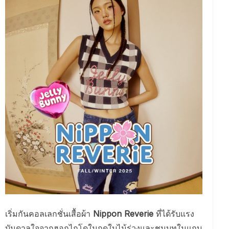
เริ่มกันคอลเลกชั่นเสื้อผ้า
Nippon Reverie
ที่ได้รับแรง
บันดาลใจจากฮอกไกโดในฤดูใบไม้ร่วงและชนบทในแถบ