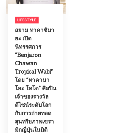
LIFESTYLE​
สยาม ทาคาชิมา
ยะ เปิด
นิทรรศการ
“Benjaron
Chawan
Tropical Wabi”
โดย “ทาคานา
โอะ โทโด” ศิลปิน
เจ้าของรางวัล
ดีไซน์ระดับโลก
กับการถ่ายทอด
สุนทรียภาพเซรา
มิกญี่ปุ่นในมิติ