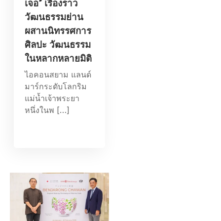
เจอ” เรื่องราว
วัฒนธรรมย่าน
ผสานนิทรรศการ
ศิลปะ วัฒนธรรม
ในหลากหลายมิติ
ไอคอนสยาม แลนด์
มาร์กระดับโลกริม
แม่น้ำเจ้าพระยา
หนึ่งในพ […]