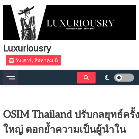
Skip
to
content
Luxuriousry
วันเสาร์, สิงหาคม 8
OSIM Thailand ปรับกลยุทธ์ครั้
ใหญ่ ตอกย้ำความเป็นผู้นำใน