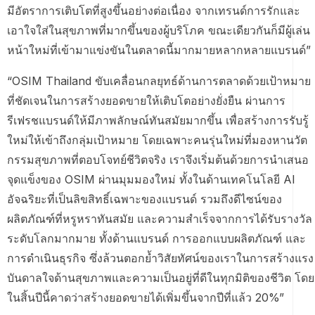
มีอัตราการเติบโตที่สูงขึ้นอย่างต่อเนื่อง จากเทรนด์การรักและ
เอาใจใส่ในสุขภาพที่มากขึ้นของผู้บริโภค ขณะเดียวกันก็มีผู้เล่น
หน้าใหม่ที่เข้ามาแข่งขันในตลาดนี้มากมายหลากหลายแบรนด์”
“OSIM Thailand ขับเคลื่อนกลยุทธ์ด้านการตลาดด้วยเป้าหมาย
ที่ชัดเจนในการสร้างยอดขายให้เติบโตอย่างยั่งยืน ผ่านการ
รีเฟรชแบรนด์ให้มีภาพลักษณ์ทันสมัยมากขึ้น เพื่อสร้างการรับรู้
ใหม่ให้เข้าถึงกลุ่มเป้าหมาย โดยเฉพาะคนรุ่นใหม่ที่มองหานวัต
กรรมสุขภาพที่ตอบโจทย์ชีวิตจริง เราจึงเริ่มต้นด้วยการนำเสนอ
จุดแข็งของ OSIM ผ่านมุมมองใหม่ ทั้งในด้านเทคโนโลยี AI
อัจฉริยะที่เป็นลิขสิทธิ์เฉพาะของแบรนด์ รวมถึงดีไซน์ของ
ผลิตภัณฑ์ที่หรูหราทันสมัย และความสำเร็จจากการได้รับรางวัล
ระดับโลกมากมาย ทั้งด้านแบรนด์ การออกแบบผลิตภัณฑ์ และ
การดำเนินธุรกิจ ซึ่งล้วนตอกย้ำวิสัยทัศน์ของเราในการสร้างแรง
บันดาลใจด้านสุขภาพและความเป็นอยู่ที่ดีในทุกมิติของชีวิต โดย
ในสิ้นปีนี้คาดว่าสร้างยอดขายได้เพิ่มขึ้นจากปีที่แล้ว 20%”