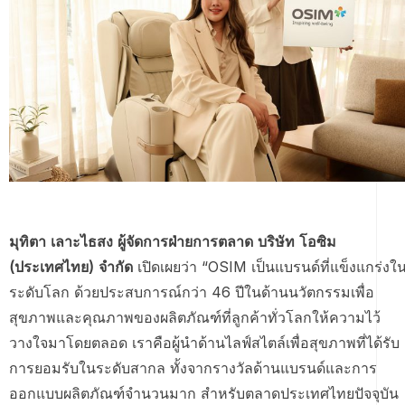
มุทิตา เลาะไธสง ผู้จัดการฝ่ายการตลาด บริษัท โอซิม
(ประเทศไทย) จำกัด
เปิดเผยว่า “OSIM เป็นแบรนด์ที่แข็งแกร่งใ
ระดับโลก ด้วยประสบการณ์กว่า 46 ปีในด้านนวัตกรรมเพื่อ
สุขภาพและคุณภาพของผลิตภัณฑ์ที่ลูกค้าทั่วโลกให้ความไว้
วางใจมาโดยตลอด เราคือผู้นำด้านไลฟ์สไตล์เพื่อสุขภาพที่ได้รับ
การยอมรับในระดับสากล ทั้งจากรางวัลด้านแบรนด์และการ
ออกแบบผลิตภัณฑ์จำนวนมาก สำหรับตลาดประเทศไทยปัจจุบัน