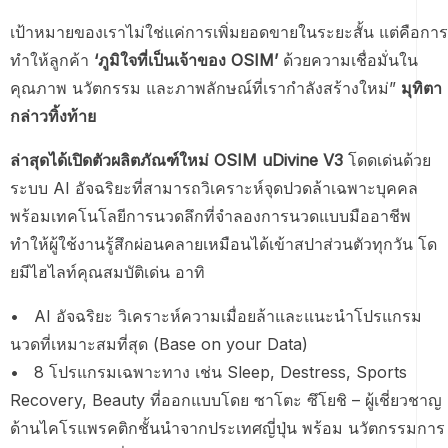
เป้าหมายของเราไม่ใช่แค่การเพิ่มยอดขายในระยะสั้น แต่คือการ
ทำให้ลูกค้า
‘ภูมิใจที่เป็นเจ้าของ OSIM’
ด้วยความเชื่อมั่นใน
คุณภาพ นวัตกรรม และภาพลักษณ์ที่เรากำลังสร้างใหม่”
มุทิตา
กล่าวทิ้งท้าย
ล่าสุดได้เปิดตัวผลิตภัณฑ์ใหม่ OSIM uDivine V3
โดดเด่นด้วย
ระบบ AI อัจฉริยะที่สามารถวิเคราะห์จุดปวดล้าเฉพาะบุคคล
พร้อมเทคโนโลยีการนวดลึกที่จำลองการนวดแบบมืออาชีพ
ทำให้ผู้ใช้งานรู้สึกผ่อนคลายเหมือนได้เข้าสปาส่วนตัวทุกวัน โด
ยมีไฮไลท์คุณสมบัติเด่น อาทิ
• AI อัจฉริยะ วิเคราะห์ความเมื่อยล้าและแนะนำโปรแกรม
นวดที่เหมาะสมที่สุด (Base on your Data)
• 8 โปรแกรมเฉพาะทาง เช่น Sleep, Destress, Sports
Recovery, Beauty ที่ออกแบบโดย ซาโตะ ซึโยชิ – ผู้เชี่ยวชาญ
ด้านไคโรแพรคติกชั้นนำจากประเทศญี่ปุ่น พร้อม นวัตกรรมการ