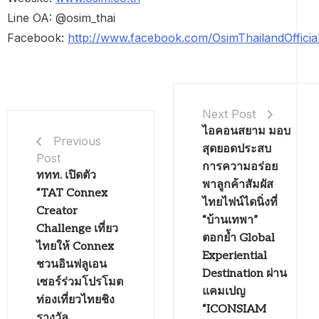
Line OA: @osim_thai
Facebook:
http://www.facebook.com/OsimThailandOfficia
Next Post
ไอคอนสยาม มอบ
Previous
สุดยอดประสบ
Post
การความอร่อย
ททท. เปิดตัว
พาลูกค้าสัมผัส
“TAT Connex
ไทยไฟน์ไดนิ่งที่
Creator
“บ้านเทพา”
Challenge เที่ยว
ตอกย้ำ Global
ไทยให้ Connex
Experiential
ชวนอินฟลูเอน
Destination ผ่าน
เซอร์ร่วมโปรโมต
แคมเปญ
ท่องเที่ยวไทยชิง
“ICONSIAM
รางวัล