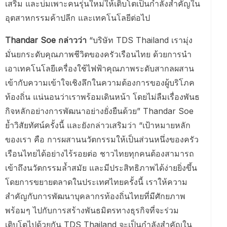
เสริม และบ่มเพาะคนรุ่นใหม่ให้เติบโตเป็นกำลังสำคัญใน
อุตสาหกรรมค้าปลีก และเทคโนโลยีต่อไป
Thandar Soe กล่าวว่า
“บริษัท TDS Thailand เรามุ่ง
มั่นยกระดับคุณภาพชีวิตของครัวเรือนไทย ด้วยการนำ
เอาเทคโนโลยีเครื่องใช้ไฟฟ้าคุณภาพระดับสากลผสาน
เข้ากับความเข้าใจเชิงลึกในความต้องการของผู้บริโภค
ท้องถิ่น แน่นอนว่าเราพร้อมเดินหน้า โดยไม่ลืมเรื่องพันธ
กิจหลักอย่างการพัฒนาอย่างยั่งยืนด้วย” Thandar Soe
ย้ำวิสัยทัศน์ครั้งนี้ และยังกล่าวเสริมว่า “เป้าหมายหลัก
ของเรา คือ การผสานนวัตกรรมให้เป็นส่วนหนึ่งของครัว
เรือนไทยได้อย่างไร้รอยต่อ ชาวไทยทุกคนต้องสามารถ
เข้าถึงนวัตกรรมล้ำสมัย และมีประสิทธิภาพได้ง่ายยิ่งขึ้น
โดยการขยายตลาดในประเทศไทยครั้งนี้ เราให้ความ
สำคัญกับการพัฒนาบุคลากรท้องถิ่นไทยที่มีศักยภาพ
พร้อมๆ ไปกับการสร้างพันธมิตรทางธุรกิจที่จะร่วม
เติบโตไปด้วยกัน TDS Thailand จะเป็นกำลังสำคัญใน