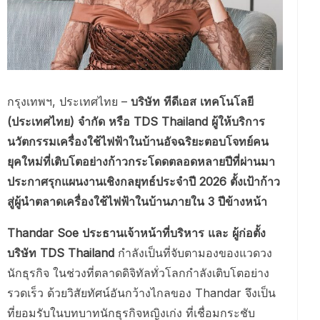
กรุงเทพฯ, ประเทศไทย –
บริษัท ทีดีเอส เทคโนโลยี
(ประเทศไทย) จำกัด หรือ TDS Thailand ผู้ให้บริการ
นวัตกรรมเครื่องใช้ไฟฟ้าในบ้านอัจฉริยะตอบโจทย์คน
ยุคใหม่ที่เติบโตอย่างก้าวกระโดดตลอดหลายปีที่ผ่านมา
ประกาศรุกแผนงานเชิงกลยุทธ์ประจำปี 2026 ตั้งเป้าก้าว
สู่ผู้นำตลาดเครื่องใช้ไฟฟ้าในบ้านภายใน 3 ปีข้างหน้า
Thandar Soe ประธานเจ้าหน้าที่บริหาร และ ผู้ก่อตั้ง
บริษัท TDS Thailand
กำลังเป็นที่จับตามองของแวดวง
นักธุรกิจ ในช่วงที่ตลาดดิจิทัลทั่วโลกกำลังเติบโตอย่าง
รวดเร็ว ด้วยวิสัยทัศน์อันกว้างไกลของ Thandar จึงเป็น
ที่ยอมรับในบทบาทนักธุรกิจหญิงเก่ง ที่เชื่อมกระชับ