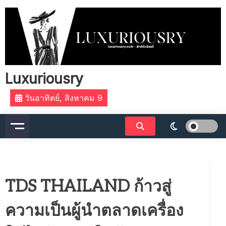
Skip
to
content
Luxuriousry
วันอาทิตย์, สิงหาคม 9
TDS THAILAND ก้าวสู่
ความเป็นผู้นำตลาดเครื่อง