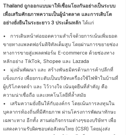
Thailand ถูกออกแบบมาให้เชื่อมโยงกันอย่างเป็นระบบ
เพื่อเสริมศักยภาพความเป็นผู้นำตลาด และการเติบโต
อย่างยั่งยืนในระยะยาว 3 ประเด็นหลัก
ได้แก่
• การเดินหน้าต่อยอดความสำเร็จด้วยการเน้นเพิ่มยอด
ขายทางแพลตฟอร์มดิจิทัลเต็มสูบ โดยผ่านการขยายช่อง
ทางการขายสู่แพลตฟอร์ม E-commerce ด้วยช่องทาง
หลักอย่าง TikTok, Shopee และ Lazada
• มุ่งมั่นพัฒนา และ สร้างพันธมิตรด้านการค้าปลีกที่
แข็งแกร่ง เพื่อยกระดับเป็นบริษัทเครื่องใช้ไฟฟ้าในบ้านที่
ผู้บริโภคจดจำ และ ไว้วางใจ เน้นจุดยืนที่สำคัญ คือ
ความน่าเชื่อถือ และเทคโนโลยีที่ล้ำสมัย
• เสริมความยั่งยืนให้กับองค์กร โดยเน้นการลงทุนใน
บุคลากรท้องถิ่นที่มีศักยภาพ ผ่านโครงการพัฒนาทักษะ
เฉพาะทาง อีกทั้ง สานต่อกิจกรรมต่างๆของบริษัทฯ เพื่อ
แสดงความรับผิดชอบต่อสังคมไทย (CSR) โดยมุ่งส่ง