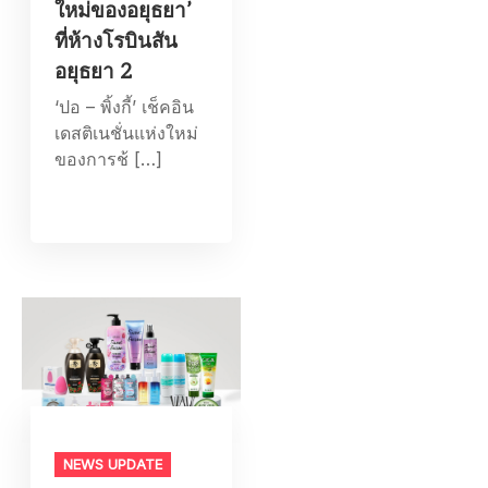
ใหม่ของอยุธยา’
ที่ห้างโรบินสัน
อยุธยา 2
‘ปอ – พิ้งกี้’ เช็คอิน
เดสติเนชั่นแห่งใหม่
ของการช้ […]
NEWS UPDATE