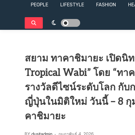
PEOPLE
LIFESTYLE​
FASHION
HE
สยาม ทาคาชิมายะ เปิดนิ
Tropical Wabi” โดย “ทาค
รางวัลดีไซน์ระดับโลก กั
ญี่ปุ่นในมิติใหม่ วันนี้ – 
คาชิมายะ
BY
dusitadmin
กุมภาพันธ์ 4, 2026