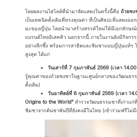
โดยผลงานไฮไลต์ที่นำมาจัดแสดงในครั้งนี้คือ
ถ้วยชง
เป็นเทคนิคดั้งเดิมที่ทรงคุณค่า ที่เป็นศิลปะที่แสดง
มะของญี่ปุ่น โดยนำมาสร้างสรรค์ใหม่ให้มีเอกลักษ
แบรนด์ไทยอิเสคคิว นอกจากนี้ ภายในงานยังมีกิจกรรมเ
อย่างลึกซึ้ง พร้อมการสาธิตและชิมชาแบบญี่ปุ่นแท้ๆ 
สูงสุด ได้แก่
• วันเสาร์ที่ 7 กุมภาพันธ์ 2569 (เวลา 14.00 – 
รู้คุณค่าของถ้วยชงชาในฐานะศูนย์กลางของวัฒนธรรมช
ดั้งเดิม)
• วันอาทิตย์ที่ 8 กุมภาพันธ์ 2569 (เวลา 14.0
Origins to the World”
สำรวจวัฒนธรรมชาที่เก่าแก่ที่
ชิมชาจากต้นชาพันปีที่ยังคงมีในไทย (เข้าร่วมฟรีไม่มีค