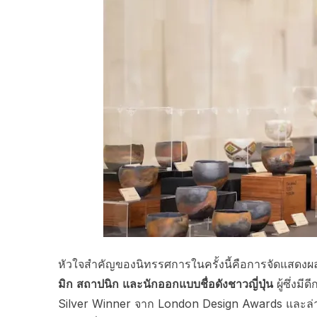
หัวใจสำคัญของนิทรรศการในครั้งนี้คือการจัดแสด
มิก สถาปนิก และนักออกแบบชื่อดังชาวญี่ปุ่น
ผู้ซึ่งม
Silver Winner จาก London Design Awards และล่า