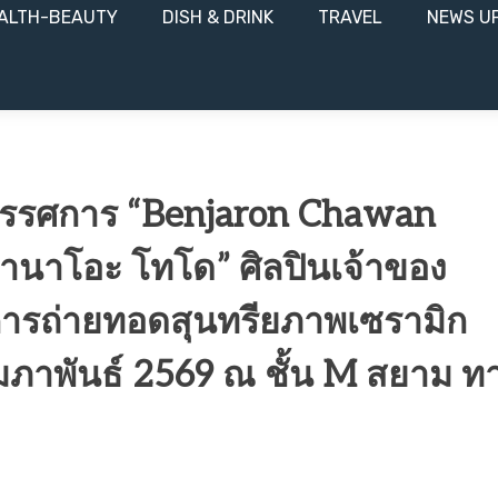
ALTH-BEAUTY
DISH & DRINK
TRAVEL
NEWS U
ทรรศการ “Benjaron Chawan
านาโอะ โทโด” ศิลปินเจ้าของ
บการถ่ายทอดสุนทรียภาพเซรามิก
8 กุมภาพันธ์ 2569 ณ ชั้น M สยาม ท