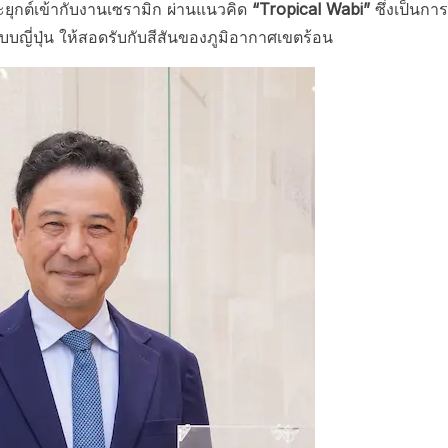
กต์เข้ากับงานเซรามิก ผ่านแนวคิด
“Tropical Wabi”
ซึ่งเป็นการ
ญี่ปุ่น ให้สอดรับกับสีสันของภูมิอากาศเขตร้อน