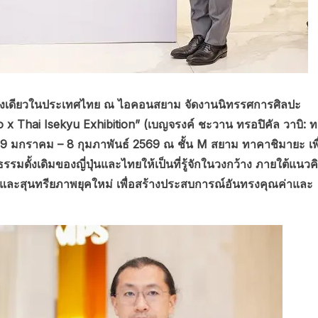
แห่งเดียวในประเทศไทย ณ ไอคอนสยาม จัดงานนิทรรศการศิลปะ
 Thai Isekyu Exhibition” (เบญจรงค์ ชะวาน ทรอปิคัล วาบิ: 
29 มกราคม – 8 กุมภาพันธ์ 2569 ณ ชั้น M สยาม ทาคาชิมายะ เพื
ั้งเดิมของญี่ปุ่นและไทยให้เป็นที่รู้จักในวงกว้าง ภายใต้แนวค
ละสุนทรียภาพยุคใหม่ เพื่อสร้างประสบการณ์อันทรงคุณค่าและ