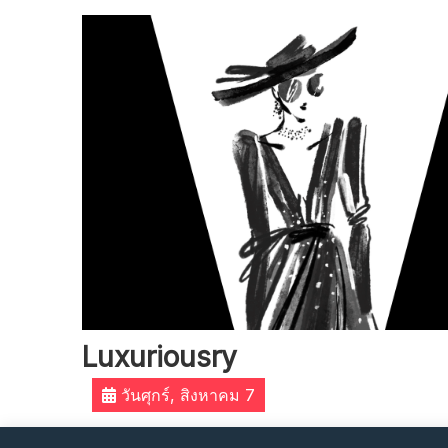
Skip
to
content
Luxuriousry
วันศุกร์, สิงหาคม 7