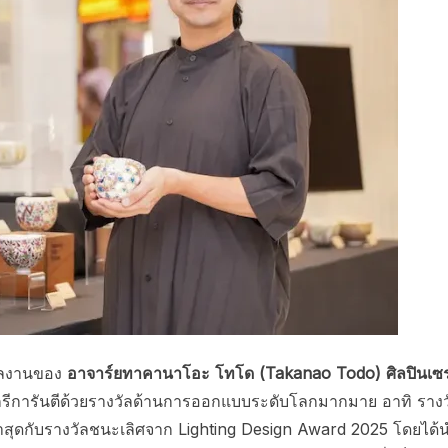
งผลงานของ
อาจาร์ยทาคานาโอะ โทโด (Takanao Todo) ศิลปินเซ
ีดีกรีการันตีด้วยรางวัลด้านการออกแบบระดับโลกมากมาย อาทิ รางว
สุดกับรางวัลชนะเลิศจาก Lighting Design Award 2025 โดยได้