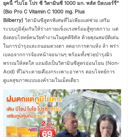
ยุคนี้ “ไบโอ โปร ซี วิตามินซี 1000 มก. พลัส บิลเบอร์รี่”
(Bio Pro C Vitamin C 1000 mg. Plus
Bilberry)
วิตามินซีสูตรพิเศษที่ไม่เพียงแต่ช่วย เสริม
ระบบภูมิคุ้มกันให้ร่างกายแข็งแรงพร้อมสู้ทุกสภาวะ แต่
ยังตอบโจทย์คนวัยทำงานในยุคดิจิทัล ด้วยคุณสมบัติเด่น
ในการบำรุงและถนอมดวงตา ลดอาการตาแห้ง ล้า พร่า
เบลอจากการจ้องหน้าจอนานๆ พร้อมทั้งช่วยบำรุงผิว
พรรณให้สดใส แถมยังเป็นวิตามินซีสูตรอ่อนโยน (Non-
Acid) ที่ไม่ระคายเคืองกระเพาะอาหาร ตอบโจทย์การ
ดูแลสุขภาพแบบองค์รวมในเม็ดเดียว