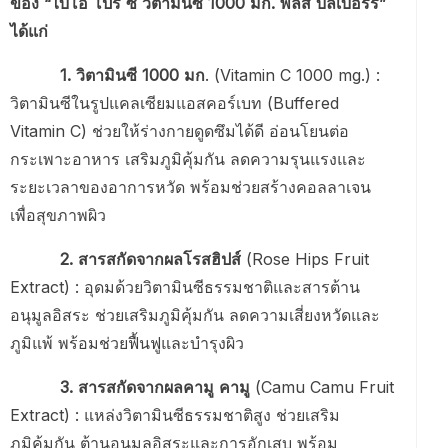
ของ “ไบโอ โปร ซี วิตามินซี 1000 มก. พลัส บิลเบอร์รี่”
ได้แก่
1. วิตามินซี 1000 มก
. (Vitamin C 1000 mg.) :
วิตามินซีในรูปแคลเซียมแอสคอร์เบท (Buffered
Vitamin C) ช่วยให้ร่างกายดูดซึมได้ดี อ่อนโยนต่อ
กระเพาะอาหาร เสริมภูมิคุ้มกัน ลดความรุนแรงและ
ระยะเวลาของอาการหวัด พร้อมช่วยสร้างคอลลาเจน
เพื่อสุขภาพผิว
2. สารสกัดจากผลโรสฮิปส์
(Rose Hips Fruit
Extract) : อุดมด้วยวิตามินซีธรรมชาติและสารต้าน
อนุมูลอิสระ ช่วยเสริมภูมิคุ้มกัน ลดความเสี่ยงหวัดและ
ภูมิแพ้ พร้อมช่วยฟื้นฟูและบำรุงผิว
3. สารสกัดจากผลคามู คามู
(Camu Camu Fruit
Extract) : แหล่งวิตามินซีธรรมชาติสูง ช่วยเสริม
ภูมิคุ้มกัน ต้านอนุมูลอิสระและการอักเสบ พร้อม