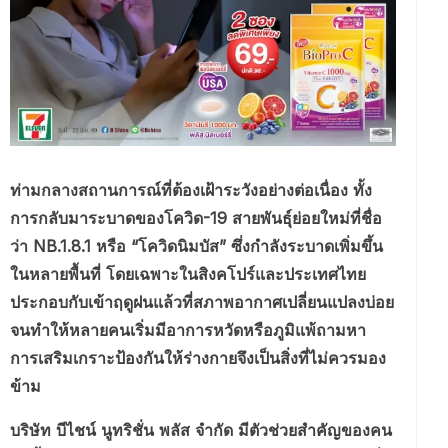
ท่ามกลางสถานการณ์ที่ต้องเฝ้าระวังอย่างต่อเนื่อง ทั้ง
การกลับมาระบาดของโควิด-19 สายพันธุ์ย่อยใหม่ที่ชื่อ
ว่า NB.1.8.1 หรือ “โควิดนิมบัส” ซึ่งกำลังระบาดเพิ่มขึ้น
ในหลายพื้นที่ โดยเฉพาะในสิงคโปร์และประเทศไทย
ประกอบกับเข้าฤดูฝนแล้วที่สภาพอากาศเปลี่ยนแปลงบ่อย
จนทำให้หลายคนเริ่มมีอาการหวัดหรือภูมิแพ้ถามหา
การเสริมเกราะป้องกันให้ร่างกายจึงเป็นสิ่งที่ไม่ควรมอง
ข้าม
บริษัท บีไชน์ นูทริชั่น พลัส จำกัด มีตัวช่วยสำคัญของคน