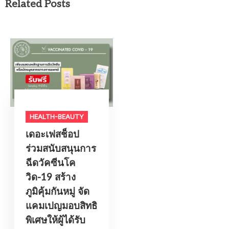
Related Posts
HEALTH-BEAUTY
เดอะเฟสช็อป
ร่วมสนับสนุนการ
ฉีดวัคซีนโค
วิด-19 สร้าง
ภูมิคุ้มกันหมู่ จัด
แคมเปญมอบสิทธิ
พิเศษให้ผู้ได้รับ