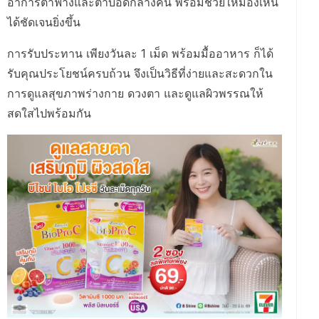
อาการตาฟางและตาบอดกลางคืน พร้อมช่วยให้มองเห็น
ได้ชัดเจนยิ่งขึ้น
การรับประทาน เพียงวันละ 1 เม็ด พร้อมมื้ออาหาร ก็ได้
รับคุณประโยชน์ครบถ้วน จึงเป็นวิธีที่ง่ายและสะดวกใน
การดูแลสุขภาพร่างกาย ดวงตา และดูแลผิวพรรณให้
สดใสไปพร้อมกัน