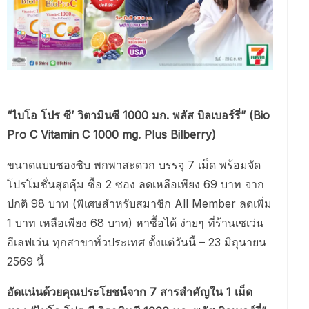
“ไบโอ โปร ซี’ วิตามินซี 1000 มก. พลัส บิลเบอร์รี่” (Bio
Pro C Vitamin C 1000 mg. Plus Bilberry)
ขนาดแบบซองซิบ พกพาสะดวก บรรจุ 7 เม็ด พร้อมจัด
โปรโมชั่นสุดคุ้ม ซื้อ 2 ซอง ลดเหลือเพียง 69 บาท จาก
ปกติ 98 บาท (พิเศษสำหรับสมาชิก All Member ลดเพิ่ม
1 บาท เหลือเพียง 68 บาท) หาซื้อได้ ง่ายๆ ที่ร้านเซเว่น
อีเลฟเว่น ทุกสาขาทั่วประเทศ ตั้งแต่วันนี้ – 23 มิถุนายน
2569 นี้
อัดแน่นด้วยคุณประโยชน์จาก 7 สารสำคัญใน 1 เม็ด