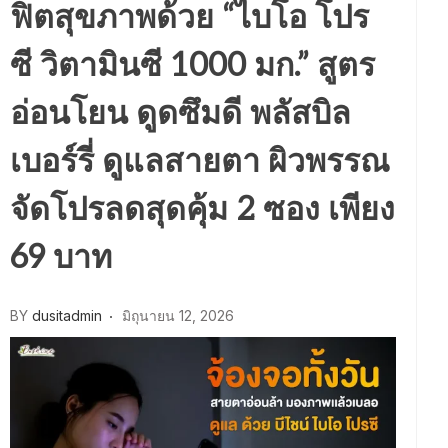
ฟิตสุขภาพด้วย “ไบโอ โปร
ซี วิตามินซี 1000 มก.” สูตร
อ่อนโยน ดูดซึมดี พลัสบิล
เบอร์รี่ ดูแลสายตา ผิวพรรณ
จัดโปรลดสุดคุ้ม 2 ซอง เพียง
69 บาท
BY
dusitadmin
มิถุนายน 12, 2026