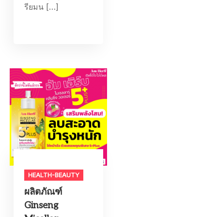
รียมน […]
HEALTH-BEAUTY
ผลิตภัณฑ์
Ginseng