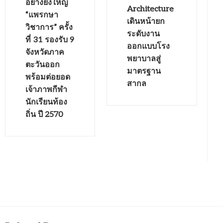
อย่างยิ่งใหญ่
Architecture
“แพรกษา
เดินหน้ายก
วิชาการ” ครั้ง
ระดับงาน
ที่ 31 รองรับ 9
ออกแบบโรง
จังหวัดภาค
พยาบาลสู่
ตะวันออก
มาตรฐาน
พร้อมต่อยอด
สากล
เจ้าภาพกีฬา
นักเรียนท้อง
ถิ่น ปี 2570