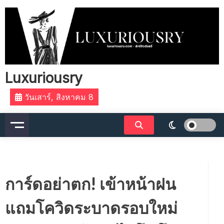
Skip
to
content
Luxuriousry
วันเสาร์, สิงหาคม 8
การ์ดอย่าตก! เข้าหน้าฝน
แถมโควิดระบาดรอบใหม่