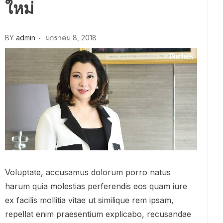
ใหม่
BY
admin
มกราคม 8, 2018
Voluptate, accusamus dolorum porro natus
harum quia molestias perferendis eos quam iure
ex facilis mollitia vitae ut similique rem ipsam,
repellat enim praesentium explicabo, recusandae