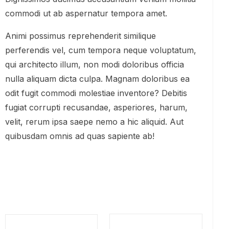
commodi ut ab aspernatur tempora amet.
Animi possimus reprehenderit similique
perferendis vel, cum tempora neque voluptatum,
qui architecto illum, non modi doloribus officia
nulla aliquam dicta culpa. Magnam doloribus ea
odit fugit commodi molestiae inventore? Debitis
fugiat corrupti recusandae, asperiores, harum,
velit, rerum ipsa saepe nemo a hic aliquid. Aut
quibusdam omnis ad quas sapiente ab!