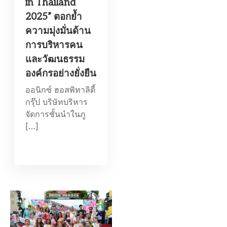
in Thailand
2025” ตอกย้ำ
ความมุ่งมั่นด้าน
การบริหารคน
และวัฒนธรรม
องค์กรอย่างยั่งยืน
ออนิกซ์ ฮอสพิทาลิตี้
กรุ๊ป บริษัทบริหาร
จัดการชั้นนำในภู
[…]