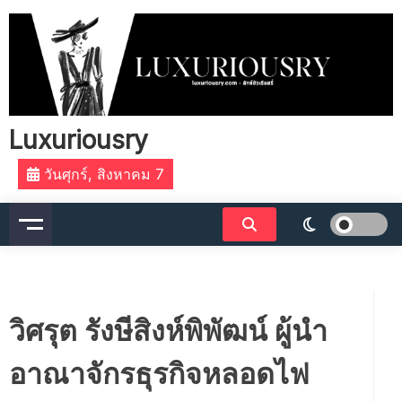
Skip
to
content
Luxuriousry
วันศุกร์, สิงหาคม 7
วิศรุต รังษีสิงห์พิพัฒน์ ผู้นำ
อาณาจักรธุรกิจหลอดไฟ