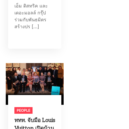
เอ็ม ดิสทริค และ
เดอะมอลล์ กรุ๊ป
ร่วมกับพันธมิตร
สร้างปร […]
PEOPLE
ททท. จับมือ Louis
Vuitton เปิดบ้าน