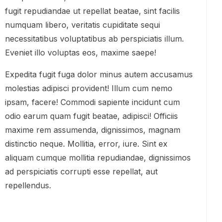
fugit repudiandae ut repellat beatae, sint facilis
numquam libero, veritatis cupiditate sequi
necessitatibus voluptatibus ab perspiciatis illum.
Eveniet illo voluptas eos, maxime saepe!
Expedita fugit fuga dolor minus autem accusamus
molestias adipisci provident! Illum cum nemo
ipsam, facere! Commodi sapiente incidunt cum
odio earum quam fugit beatae, adipisci! Officiis
maxime rem assumenda, dignissimos, magnam
distinctio neque. Mollitia, error, iure. Sint ex
aliquam cumque mollitia repudiandae, dignissimos
ad perspiciatis corrupti esse repellat, aut
repellendus.