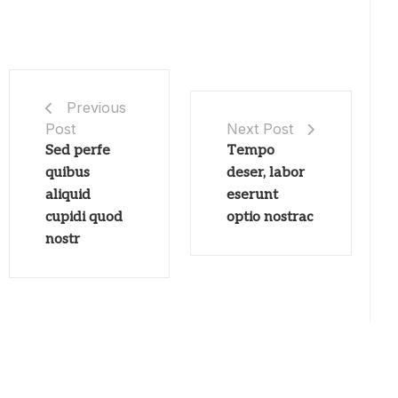
Previous
Post
Next Post
Sed perfe
Tempo
quibus
deser, labor
aliquid
eserunt
cupidi quod
optio nostrac
nostr