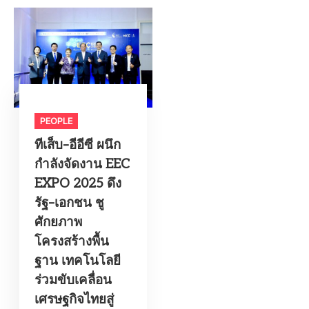
PEOPLE
ทีเส็บ–อีอีซี ผนึก
กำลังจัดงาน EEC
EXPO 2025 ดึง
รัฐ–เอกชน ชู
ศักยภาพ
โครงสร้างพื้น
ฐาน เทคโนโลยี
ร่วมขับเคลื่อน
เศรษฐกิจไทยสู่