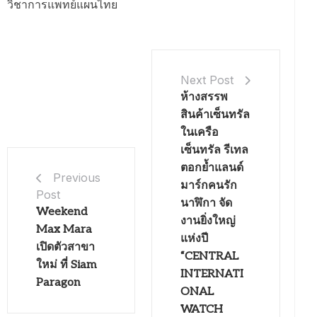
วิชาการแพทย์แผนไทย
Next Post
ห้างสรรพ
สินค้าเซ็นทรัล
ในเครือ
เซ็นทรัล รีเทล
ตอกย้ำแลนด์
Previous
มาร์กคนรัก
Post
นาฬิกา จัด
Weekend
งานยิ่งใหญ่
Max Mara
แห่งปี
เปิดตัวสาขา
“CENTRAL
ใหม่ ที่ Siam
INTERNATI
Paragon
ONAL
WATCH