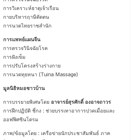
การวิเคราะห์ธาตุเจ้าเรือน
กายบริหารฤาษีดัดตน
การนวดไทยราชสำนัก
การแพทย์แผนจีน
การตรวจวินิจฉัยโรค
การฝังเข็ม
การปรับโครงสร้างร่างกาย
การนวดทุยหนา (Tuina Massage)
มูลนิธิหมอชาวบ้าน
การบรรยายพิเศษโดย
อาจารย์สุรศักดิ์ องอาจถาวร
การฝึกปฏิบัติ ชี่กง : ช่วยบรรเทาอาการปวดเมื่อยและ
ออฟฟิศซินโดรม
ภาพ/ข้อมูลโดย : เครือข่ายนักประชาสัมพันธ์ ภาค