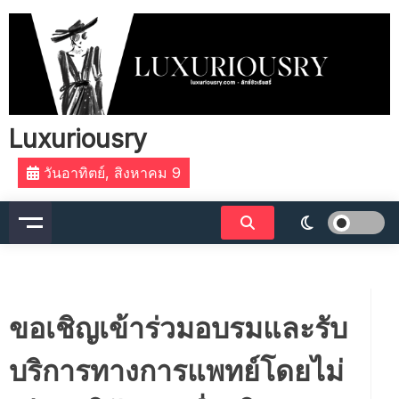
Skip
to
content
Luxuriousry
วันอาทิตย์, สิงหาคม 9
ขอเชิญเข้าร่วมอบรมและรับ
บริการทางการแพทย์โดยไม่