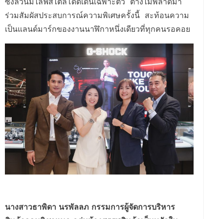
ซึ่งล้วนมีไลฟ์สไตล์โดดเด่นเฉพาะตัว ต่างไม่พลาดมา
ร่วมสัมผัสประสบการณ์ความพิเศษครั้งนี้ สะท้อนความ
เป็นแลนด์มาร์กของงานนาฬิกาหนึ่งเดียวที่ทุกคนรอคอย
นางสาวธาพิดา นรพัลลภ กรรมการผู้จัดการบริหาร