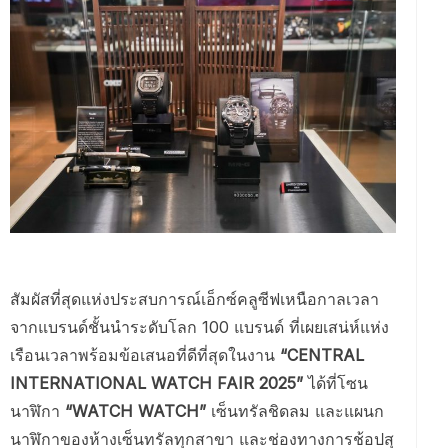
สัมผัสที่สุดแห่งประสบการณ์เอ็กซ์คลูซีฟเหนือกาลเวลา
จากแบรนด์ชั้นนำระดับโลก 100 แบรนด์ ที่เผยเสน่ห์แห่ง
เรือนเวลาพร้อมข้อเสนอที่ดีที่สุดในงาน
“CENTRAL
INTERNATIONAL WATCH FAIR 2025”
ได้ที่โซน
นาฬิกา
“WATCH WATCH”
เซ็นทรัลชิดลม และแผนก
นาฬิกาของห้างเซ็นทรัลทุกสาขา และช่องทางการช้อปสุ