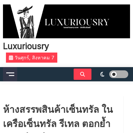
Skip
to
content
Luxuriousry
วันศุกร์, สิงหาคม 7
ห้างสรรพสินค้าเซ็นทรัล ใน
เครือเซ็นทรัล รีเทล ตอกย้ำ