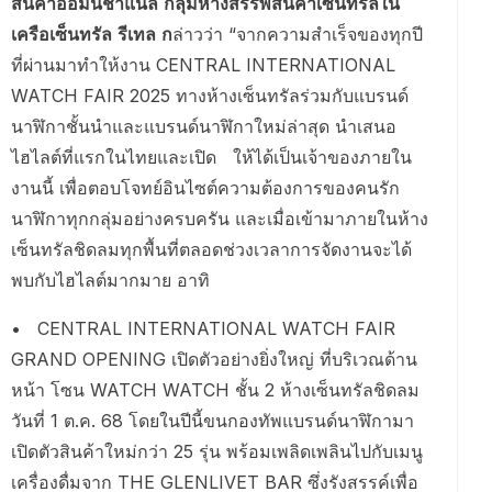
สินค้าออมนิชาแนล กลุ่มห้างสรรพสินค้าเซ็นทรัลใน
เครือเซ็นทรัล รีเทล ก
ล่าวว่า “จากความสำเร็จของทุกปี
ที่ผ่านมาทำให้งาน CENTRAL INTERNATIONAL
WATCH FAIR 2025 ทางห้างเซ็นทรัลร่วมกับแบรนด์
นาฬิกาชั้นนำและแบรนด์นาฬิกาใหม่ล่าสุด นำเสนอ
ไฮไลต์ที่แรกในไทยและเปิด ให้ได้เป็นเจ้าของภายใน
งานนี้ เพื่อตอบโจทย์อินไซต์ความต้องการของคนรัก
นาฬิกาทุกกลุ่มอย่างครบครัน และเมื่อเข้ามาภายในห้าง
เซ็นทรัลชิดลมทุกพื้นที่ตลอดช่วงเวลาการจัดงานจะได้
พบกับไฮไลต์มากมาย อาทิ
• CENTRAL INTERNATIONAL WATCH FAIR
GRAND OPENING เปิดตัวอย่างยิ่งใหญ่ ที่บริเวณด้าน
หน้า โซน WATCH WATCH ชั้น 2 ห้างเซ็นทรัลชิดลม
วันที่ 1 ต.ค. 68 โดยในปีนี้ขนกองทัพแบรนด์นาฬิกามา
เปิดตัวสินค้าใหม่กว่า 25 รุ่น พร้อมเพลิดเพลินไปกับเมนู
เครื่องดื่มจาก THE GLENLIVET BAR ซึ่งรังสรรค์เพื่อ