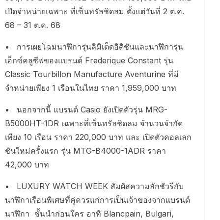
เปิดจำหน่ายเฉพาะ ที่เซ็นทรัลชิดลม ตั้งแต่วันที่ 2 ต.ค.
68 – 31 ต.ค. 68
• การเผยโฉมนาฬิการุ่นลิมิเต็ดอิดิชันและนาฬิการุ่น
เอ็กซ์คลูซีฟของแบรนด์ Frederique Constant รุ่น
Classic Tourbillon Manufacture Aventurine ที่มี
จำหน่ายเพียง 1 เรือนในไทย ราคา 1,959,000 บาท
• นอกจากนี้ แบรนด์ Casio ยังเปิดตัวรุ่น MRG-
B5000HT-1DR เฉพาะที่เซ็นทรัลชิดลม จำนวนจำกัด
เพียง 10 เรือน ราคา 220,000 บาท และ เปิดตัวคอลเลก
ชันใหม่ครั้งแรก รุ่น MTG-B4000-1ADR ราคา
42,000 บาท
• LUXURY WATCH WEEK สัมผัสความลักชัวรีกับ
นาฬิกาเรือนพิเศษที่คู่ควรแก่การเป็นเจ้าของจากแบรนด์
นาฬิกา ชั้นนำก่อนใคร อาทิ Blancpain, Bulgari,