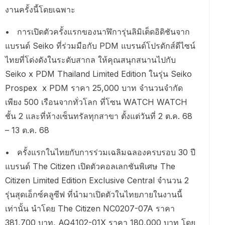
งานครั้งนี้โดยเฉพาะ
• การเปิดตัวครั้งแรกของนาฬิการุ่นลิมิเต็ดอิดิชันจาก
แบรนด์ Seiko ที่ร่วมมือกับ PDM แบรนด์โปรดักส์ดีไซน์
ไทยที่โด่งดังในระดับสากล ให้คุณสนุกสนานไปกับ
Seiko x PDM Thailand Limited Edition ในรุ่น Seiko
Prospex x PDM ราคา 25,000 บาท จำนวนจำกัด
เพียง 500 เรือนจากทั่วโลก ที่โซน WATCH WATCH
ชั้น 2 และที่ห้างเซ็นทรัลทุกสาขา ตั้งแต่วันที่ 2 ต.ค. 68
– 13 ต.ค. 68
• ครั้งแรกในไทยกับการร่วมเฉลิมฉลองครบรอบ 30 ปี
แบรนด์ The Citizen เปิดตัวคอลเลกชันพิเศษ The
Citizen Limited Edition Exclusive Central จำนวน 2
รุ่นสุดเอ็กซ์คลูซีฟ ที่นำมาเปิดตัวในไทยภายในงานนี้
เท่านั้น นำโดย The Citizen NC0207-07A ราคา
381,700 บาท, AQ4102-01X ราคา 180,000 บาท โดย