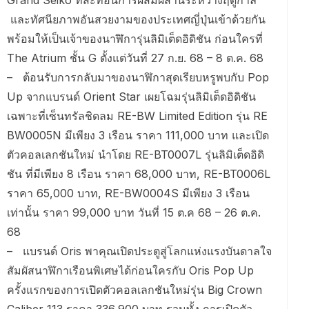
Grand Seiko ที่สะท้อนการผสมผสานระหว่างฤดูกาล
และทัศนียภาพอันสวยงามของประเทศญี่ปุ่นเข้าด้วยกัน
พร้อมให้เป็นเจ้าของนาฬิการุ่นลิมิเต็ดอิดิชัน ก่อนใครที่
The Atrium ชั้น G ตั้งแต่วันที่ 27 ก.ย. 68 – 8 ต.ค. 68
– ต้อนรับการกลับมาของนาฬิกาสุดเรียบหรูพบกับ Pop
Up จากแบรนด์ Orient Star เผยโฉมรุ่นลิมิเต็ดอิดิชัน
เฉพาะที่เซ็นทรัลชิดลม RE-BW Limited Edition รุ่น RE
BW0005N มีเพียง 3 เรือน ราคา 111,000 บาท และเปิด
ตัวคอลเลกชันใหม่ นำโดย RE-BT0007L รุ่นลิมิเต็ดอิดิ
ชัน ที่มีเพียง 8 เรือน ราคา 68,000 บาท, RE-BT0006L
ราคา 65,000 บาท, RE-BW0004S มีเพียง 3 เรือน
เท่านั้น ราคา 99,000 บาท วันที่ 15 ต.ค 68 – 26 ต.ค.
68
– แบรนด์ Oris พาคุณเปิดประตูสู่โลกแห่งแรงบันดาลใจ
สัมผัสนาฬิกาเรือนพิเศษได้ก่อนใครกับ Oris Pop Up
ครั้งแรกของการเปิดตัวคอลเลกชันใหม่รุ่น Big Crown