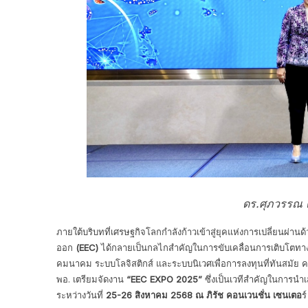
ดร.ศุภวรรณ ต
ภายใต้บริบทที่เศรษฐกิจโลกกำลังก้าวเข้าสู่ยุคแห่งการเปลี่ยนผ่าน
ออก
(EEC)
ได้กลายเป็นกลไกสำคัญในการขับเคลื่อนการเติบโตทา
คมนาคม ระบบโลจิสติกส์ และระบบนิเวศเพื่อการลงทุนที่ทันสมัย คร
พอ. เตรียมจัดงาน
“EEC EXPO 2025”
ซึ่งเป็นเวทีสำคัญในการน
ระหว่างวันที่
25-26 สิงหาคม 2568 ณ ภิรัช คอนเวนชั่น เซนเตอ
ร