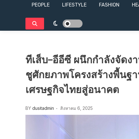
PEOPLE
LIFESTYLE​
FASHION
HE
ทีเส็บ–อีอีซี ผนึกกำลังจั
ชูศักยภาพโครงสร้างพื้นฐา
เศรษฐกิจไทยสู่อนาคต
BY
dusitadmin
สิงหาคม 6, 2025