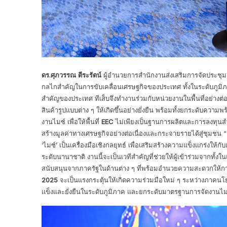
ดร.ศุภวรรณ ตีระรัตน์
ผู้อำนวยการสำนักงานส่งเสริมการจัดประชุมแ
กลไกสำคัญในการขับเคลื่อนเศรษฐกิจของประเทศ ทั้งในระดับภูมิ
สำคัญของประเทศ ทีเส็บจึงทำงานร่วมกับหน่วยงานในพื้นที่อย่างต่
สินค้ารูปแบบต่าง ๆ ให้เกิดขึ้นอย่างยั่งยืน พร้อมทั้งยกระดับความ
งานไมซ์ เพื่อให้พื้นที่
EEC
ไม่เพียงเป็นฐานการผลิตและการลงทุนสำ
สร้างมูลค่าทางเศรษฐกิจอย่างต่อเนื่องและกระจายรายได้สู่ชุมชน 
‘ไมซ์’ เป็นเครื่องมือเชิงกลยุทธ์ เพื่อเสริมสร้างความแข็งแกร่ง
ระดับนานาชาติ งานนี้จะเป็นเวทีสำคัญที่ช่วยให้ผู้เข้าร่วมจากทั้งใ
สนับสนุนจากภาครัฐในด้านต่าง ๆ ที่พร้อมอำนวยความสะดวกให้การลงท
2025
จะเป็นแรงกระตุ้นให้เกิดความร่วมมือใหม่ ๆ ระหว่างภาคน
แข็งและยั่งยืนในระดับภูมิภาค และยกระดับมาตรฐานการจัดงานไม