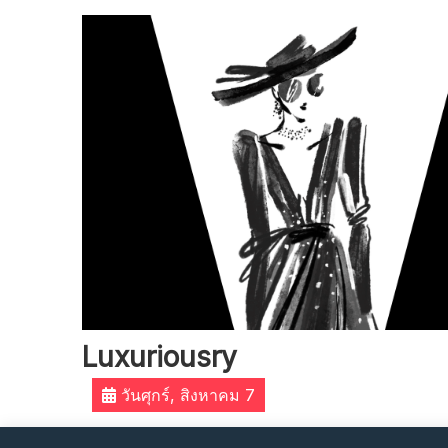
Skip
to
content
Luxuriousry
วันศุกร์, สิงหาคม 7