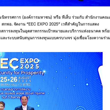
ะนิทรรศการ (องค์การมหาชน) หรือ ทีเส็บ ร่วมกับ สำนักงานคณ
 สกพอ. จัดงาน “EEC EXPO 2025” เวทีสำคัญในการแสดง
าสการลงทุนในอุตสาหกรรมเป้าหมายและบริการแห่งอนาคต พร้อ
ี และระบบสนับสนุนการลงทุนแบบครบวงจร มุ่งเชื่อมโยงความร่ว