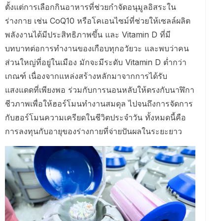
ตั้งแต่การเลือกกินอาหารที่ช่วยกำจัดอนุมูลอิสระใน
ร่างกาย เช่น CoQ10 หรือโคเอนไซม์ที่ช่วยให้เซลล์ผลิต
พลังงานได้มีประสิทธิภาพขึ้น และ Vitamin D ที่มี
บทบาทต่อการทำงานของเกือบทุกอวัยวะ และพบว่าคน
ส่วนใหญ่ที่อยู่ในเมือง มักจะมีระดับ Vitamin D ต่ำกว่า
เกณฑ์ เนื่องจากแหล่งสร้างหลักมาจากการได้รับ
แสงแดดที่เพียงพอ ร่วมกับการนอนหลับให้ตรงกับนาฬิกา
ชีวภาพเพื่อให้ฮอร์โมนทำงานสมดุล ไปจนถึงการจัดการ
กับฮอร์โมนความเครียดในชีวิตประจำวัน ทั้งหมดนี้คือ
การลงทุนกับอายุของร่างกายที่จ่ายปันผลในระยะยาว