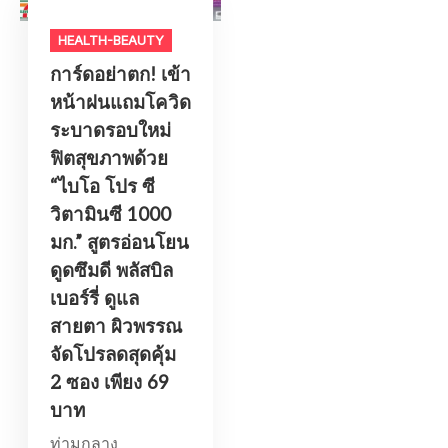
HEALTH-BEAUTY
การ์ดอย่าตก! เข้า
หน้าฝนแถมโควิด
ระบาดรอบใหม่
ฟิตสุขภาพด้วย
“ไบโอ โปร ซี
วิตามินซี 1000
มก.” สูตรอ่อนโยน
ดูดซึมดี พลัสบิล
เบอร์รี่ ดูแล
สายตา ผิวพรรณ
จัดโปรลดสุดคุ้ม
2 ซอง เพียง 69
บาท
ท่ามกลาง