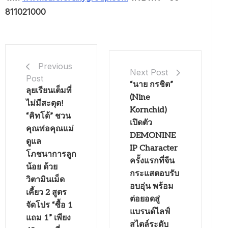
811021000
Previous
Next Post
Post
“นาย กรชิต”
ลุยเรียนเต็มที่
(Nine
ไม่มีสะดุด!
Kornchid)
“คิทโด้” ชวน
เปิดตัว
คุณพ่อคุณแม่
DEMONINE
ดูแล
IP Character
โภชนาการลูก
ครั้งแรกที่จีน
น้อย ด้วย
กระแสตอบรับ
วิตามินเม็ด
อบอุ่น พร้อม
เคี้ยว 2 สูตร
ต่อยอดสู่
จัดโปร “ซื้อ 1
แบรนด์ไลฟ์
แถม 1” เพียง
สไตล์ระดับ