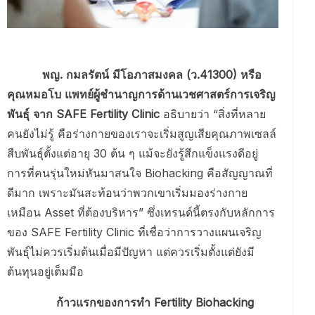
พญ. กมลรัตน์ มีโอภาสมงคล (ว.41300) หรือ
คุณหมอโบ แพทย์ผู้ชำนาญการด้านเวชศาสตร์การเจริญ
พันธุ์ จาก SAFE Fertility Clinic
อธิบายว่า “สิ่งที่หลาย
คนยังไม่รู้ คือร่างกายของเราจะเริ่มสูญเสียคุณภาพเซลล์
สืบพันธุ์ตั้งแต่อายุ 30 ต้น ๆ แม้จะยังรู้สึกแข็งแรงดีอยู่
การที่คนรุ่นใหม่หันมาสนใจ Biohacking คือสัญญาณที่
ดีมาก เพราะมันสะท้อนว่าพวกเขาเริ่มมองร่างกาย
เหมือน Asset ที่ต้องบริหาร” ซึ่งเทรนด์นี้ตรงกับหลักการ
ของ SAFE Fertility Clinic ที่เชื่อว่าการวางแผนเจริญ
พันธุ์ไม่ควรเริ่มต้นเมื่อมีปัญหา แต่ควรเริ่มตั้งแต่ยังมี
ต้นทุนอยู่เต็มมือ
ก้าวแรกของการทำ Fertility Biohacking