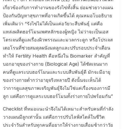
เกี่ยวข้องกับการทำงานของรังไข่ทั้งสิ้น ย่อมช่วยวางแผน
ป้องกันปัญหาสุขภาพที่อาจเกิดขึ้นได้ คุณหมอโบอธิบาย
เพิ่มเติมว่า “รังไข่ไม่ได้เป็นแค่อวัยวะสืบพันธุ์ แต่คือ
แหล่งผลิตฮอร์โมนเพศหลักของผู้หญิง ไม่ว่าจะเป็นเอส
โตรเจนที่ดูแลเรื่องผิวพรรณและมวลกระดูก หรือโปรเจส
เตอโรนที่ช่วยสมดุลผนังมดลูกและปรับรอบประจำเดือน
ทำให้ Fertility Health คือหนึ่งใน Biomarker สำคัญที่
บอกอายุของร่างกาย (Biological Age) ได้ชัดเจนมาก
คนที่ดูแลระบบฮอร์โมนและระบบสืบพันธุ์ดี มักจะมีอายุ
ของร่างกายต่ำกว่าอายุจริงหลายปี ดังนั้นจะเห็นได้
ว่าการดูแลสุขภาพเจริญพันธุ์จึงไม่ใช่แค่เรื่องของการมี
ลูก แต่คือการดูแลระบบฮอร์โมนทั้งร่างกายไปพร้อมกัน”
Checklist ที่หมอแนะนำจึงไม่ได้เหมาะสำหรับคนที่กำลัง
วางแผนมีลูกเท่านั้น แต่คือการปรับไลฟ์สไตล์ในชีวิต
ประจำวันสำหรับทุกคนที่อยากให้ร่างกายเสื่อมช้ากว่าวัย