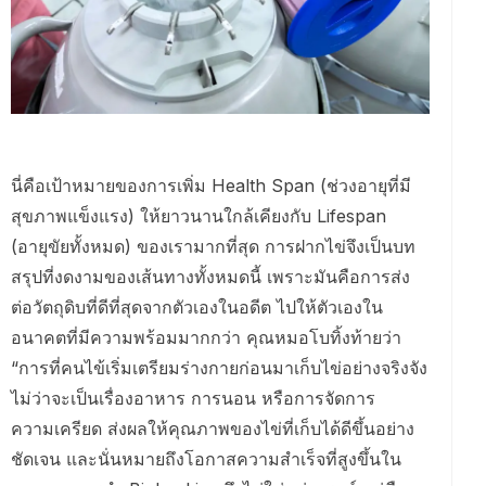
นี่คือเป้าหมายของการเพิ่ม Health Span (ช่วงอายุที่มี
สุขภาพแข็งแรง) ให้ยาวนานใกล้เคียงกับ Lifespan
(อายุขัยทั้งหมด) ของเรามากที่สุด การฝากไข่จึงเป็นบท
สรุปที่งดงามของเส้นทางทั้งหมดนี้ เพราะมันคือการส่ง
ต่อวัตถุดิบที่ดีที่สุดจากตัวเองในอดีต ไปให้ตัวเองใน
อนาคตที่มีความพร้อมมากกว่า คุณหมอโบทิ้งท้ายว่า
“การที่คนไข้เริ่มเตรียมร่างกายก่อนมาเก็บไข่อย่างจริงจัง
ไม่ว่าจะเป็นเรื่องอาหาร การนอน หรือการจัดการ
ความเครียด ส่งผลให้คุณภาพของไข่ที่เก็บได้ดีขึ้นอย่าง
ชัดเจน และนั่นหมายถึงโอกาสความสำเร็จที่สูงขึ้นใน