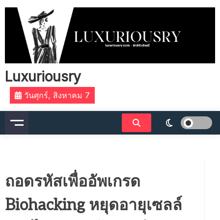
Skip
to
content
Luxuriousry
วันศุกร์, สิงหาคม 7
ถอดรหัสเพื่ออัพเกรด
Biohacking หยุดอายุเซลล์