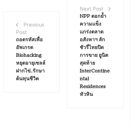
Next Post
NPP ตอกย้ำ
ความแข็ง
Previous
Post
แกร่งตลาด
ถอดรหัสเพื่อ
อสังหาฯ ลัก
อัพเกรด
ชัวรี่ไทยปิด
Biohacking
การขาย ยูนิต
หยุดอายุเซลล์
สุดท้าย
ฝากไข่..รักษา
InterContine
ต้นทุนชีวิต
ntal
Residences
หัวหิน