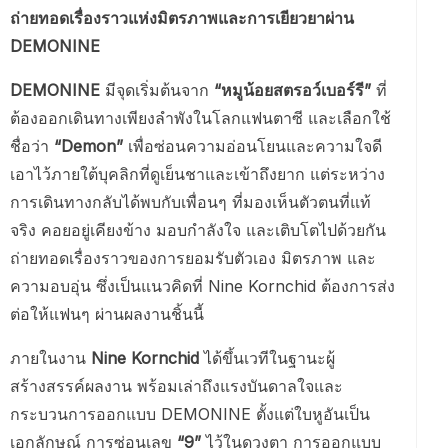
ถ่ายทอดเรื่องราวแห่งมิตรภาพและการเยียวยาผ่าน
DEMONINE
DEMONINE
มีจุดเริ่มต้นจาก
“หมูน้อยสตรอว์เบอร์รี”
ที่
ต้องออกเดินทางเพียงลำพังในโลกแฟนตาซี และเลือกใช้
ชื่อว่า
“Demon”
เพื่อซ่อนความอ่อนโยนและความใจดี
เอาไว้ภายใต้บุคลิกที่ดูเย็นชาและเข้าถึงยาก แต่ระหว่าง
การเดินทางกลับได้พบกับเพื่อนๆ ที่มองเห็นตัวตนที่แท้
จริง คอยอยู่เคียงข้าง มอบกำลังใจ และเติบโตไปด้วยกัน
ถ่ายทอดเรื่องราวของการยอมรับตัวเอง มิตรภาพ และ
ความอบอุ่น ซึ่งเป็นแนวคิดที่ Nine Kornchid ต้องการส่ง
ต่อให้แฟนๆ ผ่านผลงานชิ้นนี้
ภายในงาน
Nine Kornchid
ได้ขึ้นเวทีในฐานะผู้
สร้างสรรค์ผลงาน พร้อมเล่าถึงแรงบันดาลใจและ
กระบวนการออกแบบ DEMONINE ตั้งแต่ใบหูอันเป็น
เอกลักษณ์ การซ่อนเลข
“9”
ไว้ในดวงตา การออกแบบ