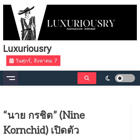
Skip
to
content
Luxuriousry
วันศุกร์, สิงหาคม 7
“นาย กรชิต” (Nine
Kornchid) เปิดตัว