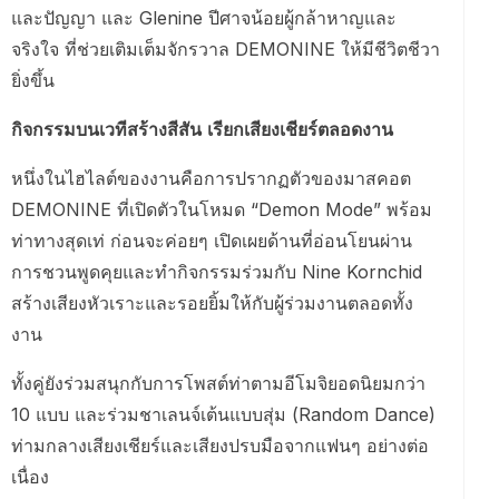
และปัญญา และ Glenine ปีศาจน้อยผู้กล้าหาญและ
จริงใจ ที่ช่วยเติมเต็มจักรวาล DEMONINE ให้มีชีวิตชีวา
ยิ่งขึ้น
กิจกรรมบนเวทีสร้างสีสัน เรียกเสียงเชียร์ตลอดงาน
หนึ่งในไฮไลต์ของงานคือการปรากฏตัวของมาสคอต
DEMONINE ที่เปิดตัวในโหมด “Demon Mode” พร้อม
ท่าทางสุดเท่ ก่อนจะค่อยๆ เปิดเผยด้านที่อ่อนโยนผ่าน
การชวนพูดคุยและทำกิจกรรมร่วมกับ Nine Kornchid
สร้างเสียงหัวเราะและรอยยิ้มให้กับผู้ร่วมงานตลอดทั้ง
งาน
ทั้งคู่ยังร่วมสนุกกับการโพสต์ท่าตามอีโมจิยอดนิยมกว่า
10 แบบ และร่วมชาเลนจ์เต้นแบบสุ่ม (Random Dance)
ท่ามกลางเสียงเชียร์และเสียงปรบมือจากแฟนๆ อย่างต่อ
เนื่อง