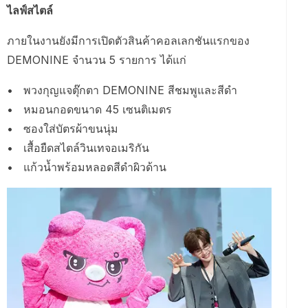
ไลฟ์สไตล์
ภายในงานยังมีการเปิดตัวสินค้าคอลเลกชันแรกของ
DEMONINE จำนวน 5 รายการ ได้แก่
• พวงกุญแจตุ๊กตา DEMONINE สีชมพูและสีดำ
• หมอนกอดขนาด 45 เซนติเมตร
• ซองใส่บัตรผ้าขนนุ่ม
• เสื้อยืดสไตล์วินเทจอเมริกัน
• แก้วน้ำพร้อมหลอดสีดำผิวด้าน