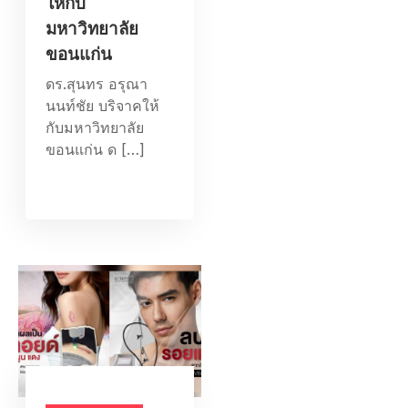
ให้กับ
มหาวิทยาลัย
ขอนแก่น
ดร.สุนทร อรุณา
นนท์ชัย​ บริจาคให้
กับมหาวิทยาลัย
ขอนแก่น ด […]