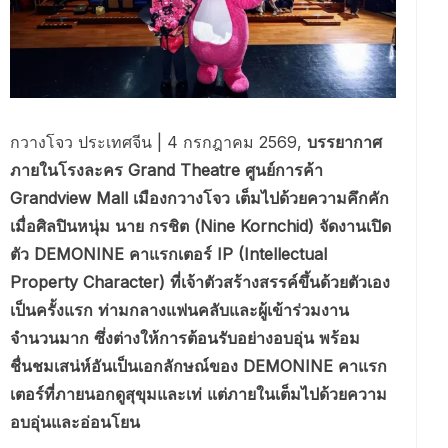
กวางโจว ประเทศจีน | 4 กรกฎาคม 2569,
บรรยากาศ
ภายในโรงละคร Grand Theatre ศูนย์การค้า
Grandview Mall เมืองกวางโจว เต็มไปด้วยความคึกคัก
เมื่อศิลปินหนุ่ม นาย กรชิต (Nine Kornchid) จัดงานเปิด
ตัว DEMONINE คาแรกเตอร์ IP (Intellectual
Property Character) ที่เจ้าตัวสร้างสรรค์ขึ้นด้วยตัวเอง
เป็นครั้งแรก ท่ามกลางแฟนคลับและผู้เข้าร่วมงาน
จำนวนมาก ซึ่งต่างให้การต้อนรับอย่างอบอุ่น พร้อม
ชื่นชมเสน่ห์อันเป็นเอกลักษณ์ของ DEMONINE คาแรก
เตอร์ที่ภายนอกดูสุขุมและเท่ แต่ภายในเต็มไปด้วยความ
อบอุ่นและอ่อนโยน